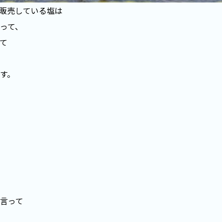
販売している塩は
って、
て
す。
言って