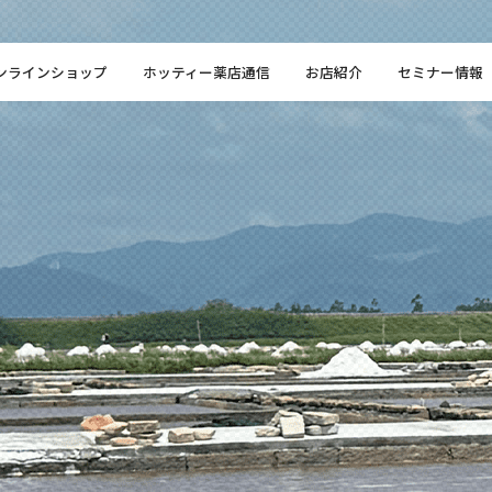
ンラインショップ
ホッティー薬店通信
お店紹介
セミナー情報