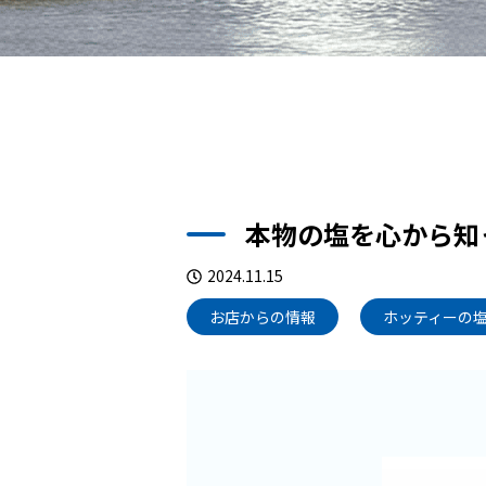
本物の塩を心から知
2024.11.15
お店からの情報
ホッティーの