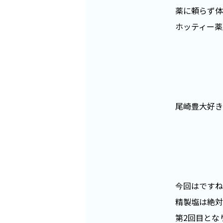
薬に頼らず体
ホッティー薬
尾崎豊大好き
今回はですね
精製塩は絶対
第2回目とな