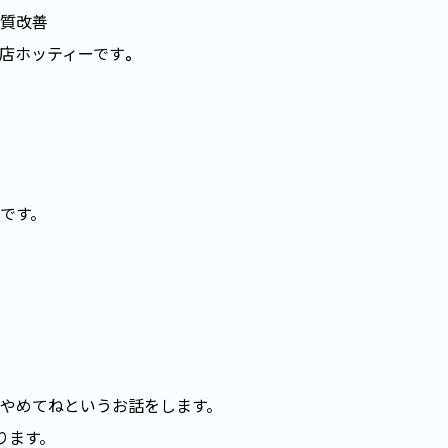
質改善
店ホッティーです
。
です。
やめてねというお話をします。
ります。