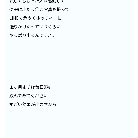
試してもらった人は感動して
便器に出たう◯こ写真を撮って
LINEで危うくホッティーに
送りかけたっていうぐらい
やっぱり出るんですよ。
１ヶ月まずは毎日9粒
飲んでみてください
すごい効果が出ますから。