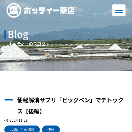
Blog
ホッティーのブログ
便秘解消サプリ「ビッグベン」でデトック
ス【後編】
2024.11.29
お店からの情報
便秘