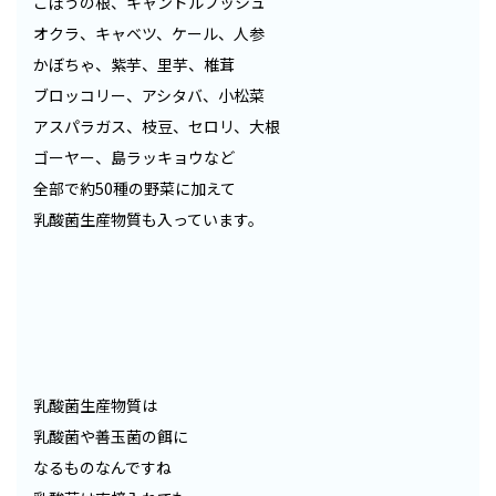
ごぼうの根、キャンドルブッシュ
オクラ、キャベツ、ケール、人参
かぼちゃ、紫芋、里芋、椎茸
ブロッコリー、アシタバ、小松菜
アスパラガス、枝豆、セロリ、大根
ゴーヤー、島ラッキョウなど
全部で約50種の野菜に加えて
乳酸菌生産物質も入っています。
乳酸菌生産物質は
乳酸菌や善玉菌の餌に
なるものなんですね