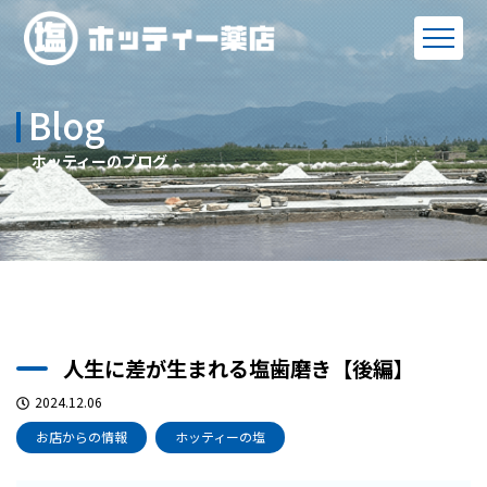
Blog
ホッティーのブログ
人生に差が生まれる塩歯磨き【後編】
2024.12.06
お店からの情報
ホッティーの塩