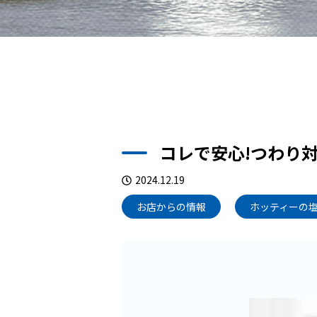
コレで安心!つわり
2024.12.19
お店からの情報
ホッティーの