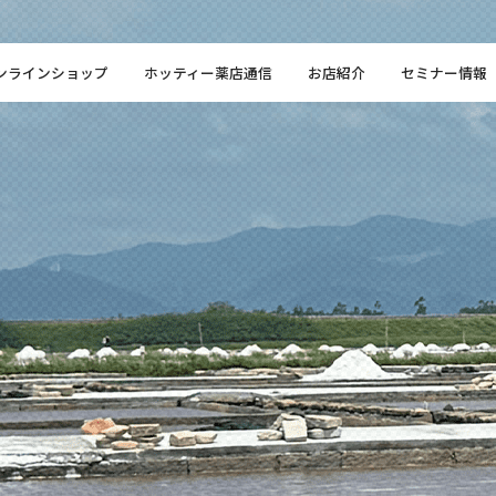
ンラインショップ
ホッティー薬店通信
お店紹介
セミナー情報