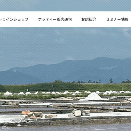
ンラインショップ
ホッティー薬店通信
お店紹介
セミナー情報