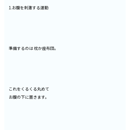
1.お腹を刺激する運動
準備するのは 枕か座布団。
これをくるくる丸めて
お腹の下に置きます。