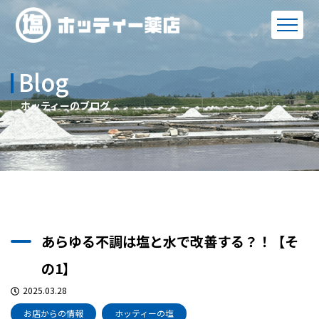
Blog
ホッティーのブログ
あらゆる不調は塩と水で改善する？！【そ
の1】
2025.03.28
お店からの情報
ホッティーの塩