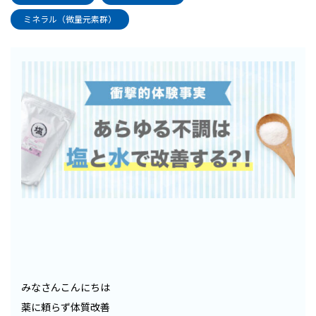
ミネラル（微量元素群）
みなさんこんにちは
薬に頼らず体質改善