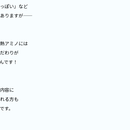
っぽい」など
ありますが——
熱アミノには
だわりが
んです！
内容に
れる方も
です。