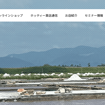
ンラインショップ
ホッティー薬店通信
お店紹介
セミナー情報