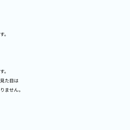
す。
す。
見た目は
りません。