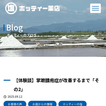
Blog
ホッティーのブログ
【体験談】掌蹠膿疱症が改善するまで「そ
の2」
2025.09.12
お客様の声
お店からの情報
ホッティーの塩