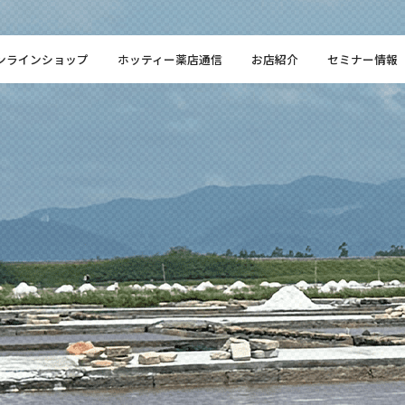
ンラインショップ
ホッティー薬店通信
お店紹介
セミナー情報