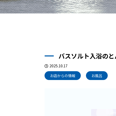
バスソルト入浴のと
2025.10.17
お店からの情報
お風呂