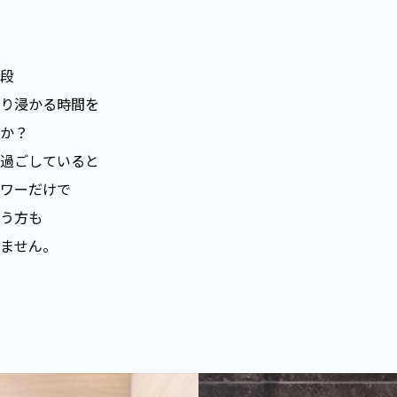
段
り浸かる時間を
か？
過ごしていると
ワーだけで
う方も
ません。