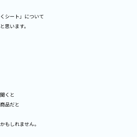
くシート」について
と思います。
聞くと
商品だと
かもしれません。