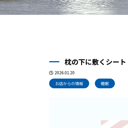
枕の下に敷くシート
2026.01.20
お店からの情報
睡眠