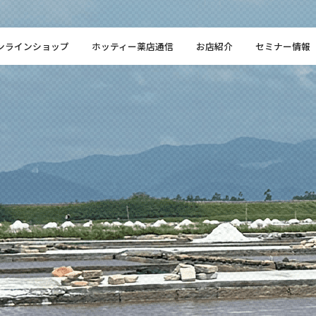
ンラインショップ
ホッティー薬店通信
お店紹介
セミナー情報