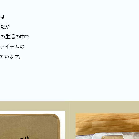
は
たが
の生活の中で
アイテムの
ています。