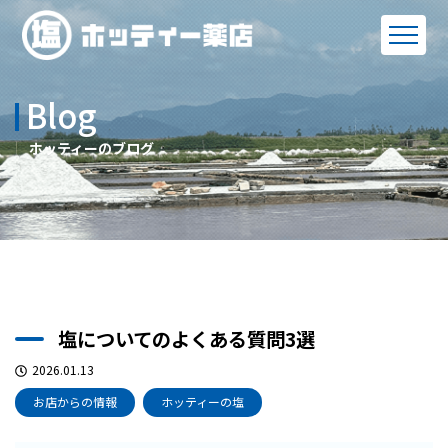
Blog
ホッティーのブログ
塩についてのよくある質問3選
2026.01.13
お店からの情報
ホッティーの塩