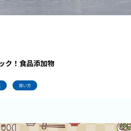
ック！食品添加物
塩
買い方