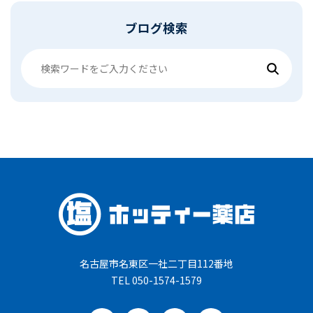
ブログ検索
名古屋市名東区一社二丁目112番地
TEL 050-1574-1579