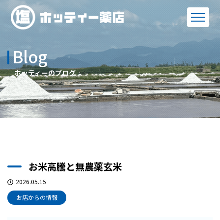
Blog
ホッティーのブログ
お米高騰と無農薬玄米
2026.05.15
お店からの情報