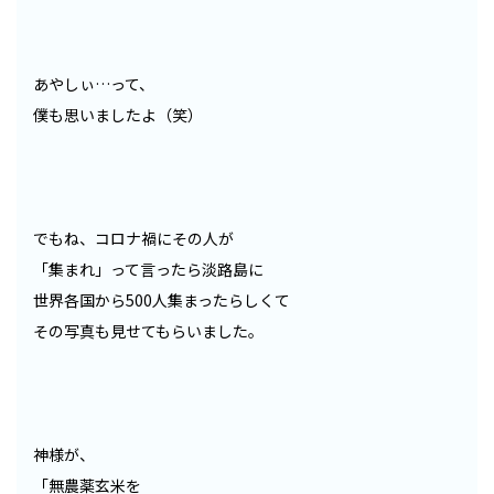
あやしぃ…って、
僕も思いましたよ（笑）
でもね、コロナ禍にその人が
「集まれ」って言ったら淡路島に
世界各国から500人集まったらしくて
その写真も見せてもらいました。
神様が、
「無農薬玄米を