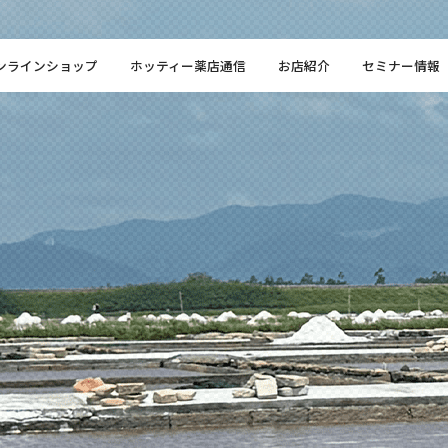
ンラインショップ
ホッティー薬店通信
お店紹介
セミナー情報