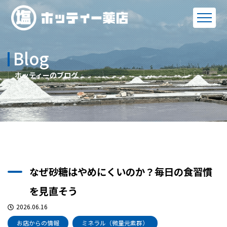
Blog
ホッティーのブログ
なぜ砂糖はやめにくいのか？毎日の食習慣
を見直そう
2026.06.16
お店からの情報
ミネラル（微量元素群）