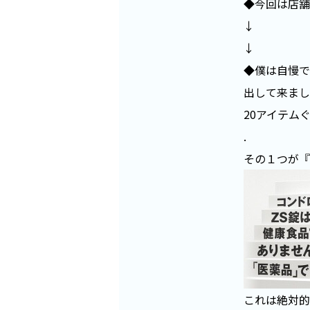
◆今回は店舗
↓
↓
◆僕は自慢で
出して来まし
20アイテム
.
その１つが『
これは絶対的