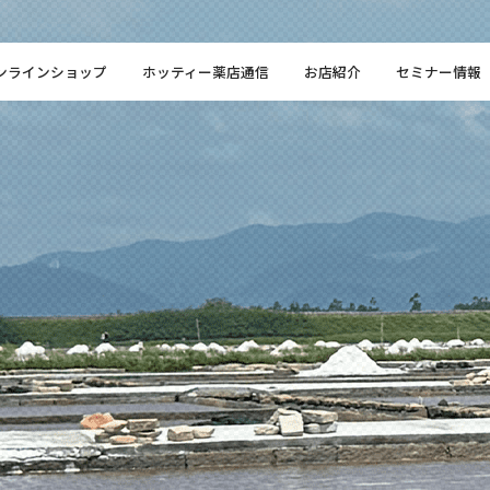
ンラインショップ
ホッティー薬店通信
お店紹介
セミナー情報