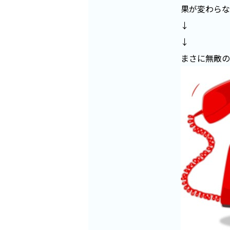
果が変わらない
↓
↓
まさに無敵の