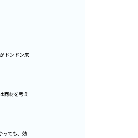
がドンドン来
れは商材を考え
やっても、効