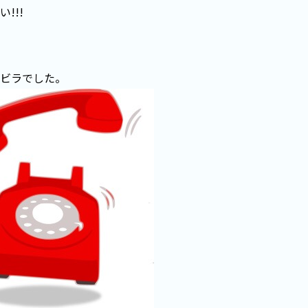
!!!
ビラでした。