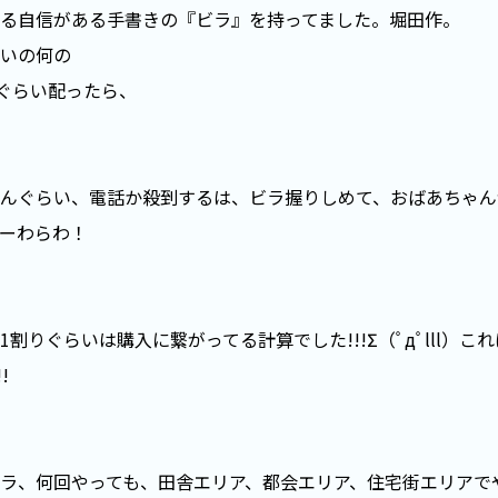
る自信がある手書きの『ビラ』を持ってました。堀田作。
いの何の
枚ぐらい配ったら、
んぐらい、電話か殺到するは、ビラ握りしめて、おばあちゃん
ーわらわ！
1割りぐらいは購入に繋がってる計算でした!!!Σ（ﾟдﾟlll）こ
!
ラ、何回やっても、田舎エリア、都会エリア、住宅街エリアで