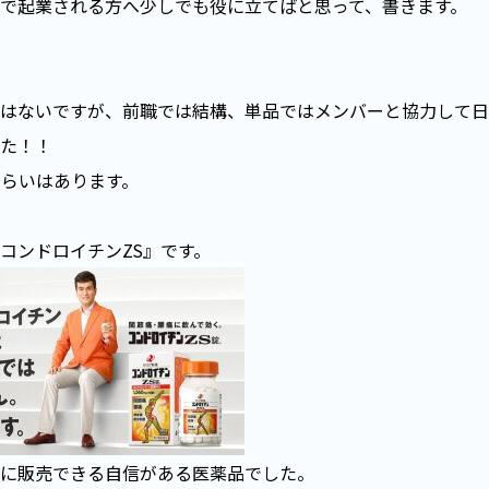
で起業される方へ少しでも役に立てばと思って、書きます。
はないですが、前職では結構、単品ではメンバーと協力して日
た！！
ぐらいはあります。
コンドロイチンZS』です。
に販売できる自信がある医薬品でした。