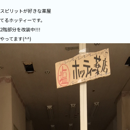
スピリットが好きな薬屋
てるホッティーです。
2階部分を改装中!!!
ってます(^^)