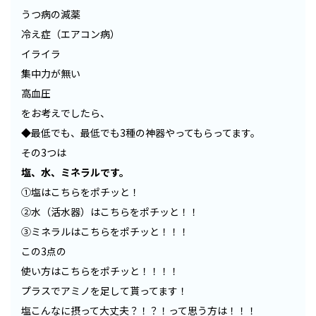
うつ病の減薬
冷え症（エアコン病）
イライラ
集中力が無い
高血圧
をお考えでしたら、
◆最低でも、最低でも3種の神器やってもらってます。
その3つは
塩、水、ミネラルです。
①塩は
こちらをポチッと！
②水（活水器）は
こちらをポチッと！！
③ミネラルは
こちらをポチッと！！！
この3点の
使い方は
こちらをポチッと！！！！
プラスでアミノを足して貰ってます！
塩こんなに摂って大丈夫？！？！って思う方は！！！