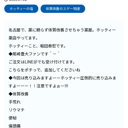
ホッティーの塩
体質改善のスゲー物達
名古屋で、薬に頼らず体質改善させちゃう薬屋。ホッティー
薬店やってます。
ホッティーこと、堀田泰宏です。
◆尾崎豊大ファンです＾－＾
ご注文はLINE＠でも受け付けてます。
こちらをポチっで、追加してくださいね
◆今回は売り込みますよーーホッティー圧倒的に売り込みま
すよーーー！！注意ですよぉー!!!
◆体質改善
手荒れ
リウマチ
便秘
偏頭痛