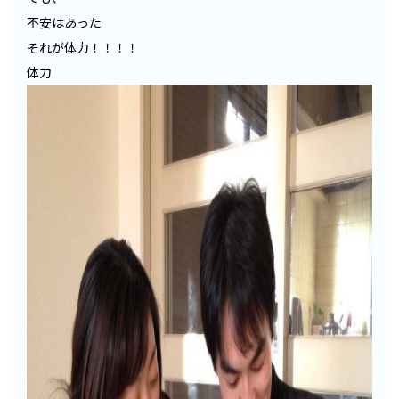
不安はあった
それが体力！！！！
体力