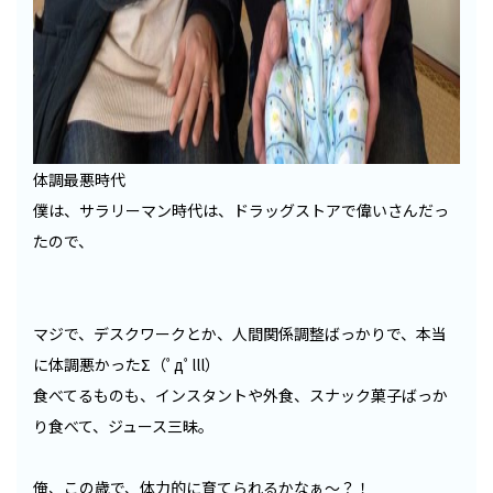
体調最悪時代
僕は、サラリーマン時代は、ドラッグストアで偉いさんだっ
たので、
マジで、デスクワークとか、人間関係調整ばっかりで、本当
に体調悪かったΣ（ﾟдﾟlll）
食べてるものも、インスタントや外食、スナック菓子ばっか
り食べて、ジュース三昧。
俺、この歳で、体力的に育てられるかなぁ〜？！