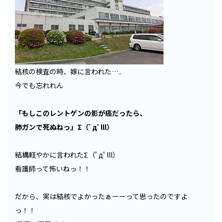
結核の検査の時、嫁に言われた…..
今でも忘れれん
「もしこのレントゲンの影が癌だったら、
肺ガンで死ぬねっ」Σ（ﾟдﾟlll）
結構軽やかに言われたΣ（ﾟдﾟlll）
看護師って怖いねっ！！
だから、実は結核でよかったぁーーって思ったのですよ
っ！！