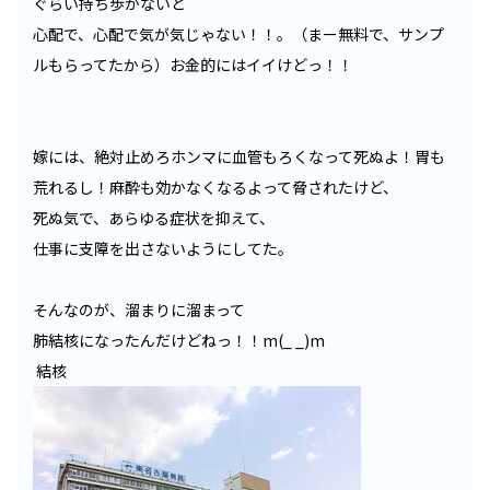
ぐらい持ち歩かないと
心配で、心配で気が気じゃない！！。（まー無料で、サンプ
ルもらってたから）お金的にはイイけどっ！！
嫁には、絶対止めろホンマに血管もろくなって死ぬよ！胃も
荒れるし！麻酔も効かなくなるよって脅されたけど、
死ぬ気で、あらゆる症状を抑えて、
仕事に支障を出さないようにしてた。
そんなのが、溜まりに溜まって
肺結核になったんだけどねっ！！m(_ _)m
結核