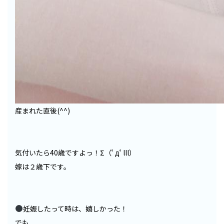
産まれた直後(^^)
気付いたら40歳ですよっ！Σ（ﾟдﾟlll）
嫁は２歳下です。
妊娠したって時は、嬉しかった！
でも、