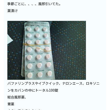
季節ごとに、、、、風邪引いてた。
薬漬け
バファリンプラスやイブクイック、ナロンエース、ロキソニ
ンをカバンの中にトータル100錠
総合風邪薬、
胃薬