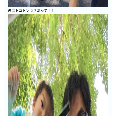
彼にトコトンつきあって！！