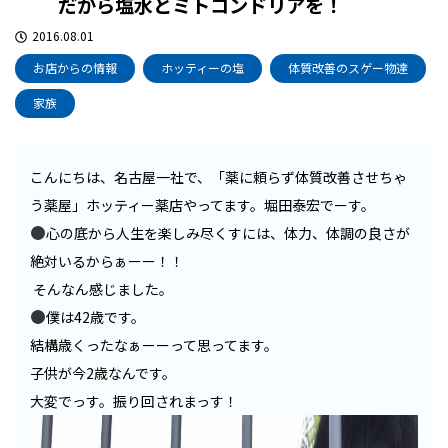
だから塩水とミトコンドリアを！
2016.08.01
お店からの情報
ホッティーの塩
体質改善のスゲー物達
家族
こんにちは、名古屋一社で、「薬に頼らず体質改善させちゃ
う薬屋」ホッティー薬店やってます。堀田泰宏でーす。
心の底から人生を楽しみ尽くすには、体力、体調の良さが
絶対いるからぁーー！！
そんなん感じました。
僕は42歳です。
結構歳くったなぁーーって思ってます。
子供が今2歳なんです。
大変でっす。振り回されまっす！