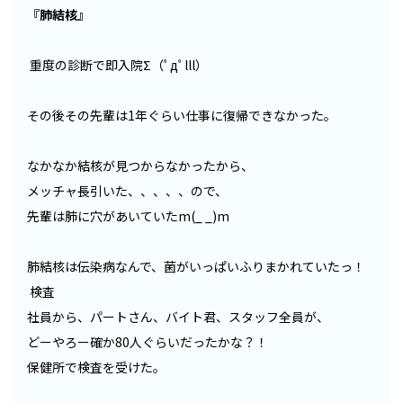
『肺結核』
重度の診断で即入院Σ（ﾟдﾟlll）
その後その先輩は1年ぐらい仕事に復帰できなかった。
なかなか結核が見つからなかったから、
メッチャ長引いた、、、、、ので、
先輩は肺に穴があいていたm(_ _)m
肺結核は伝染病なんで、菌がいっぱいふりまかれていたっ！
検査
社員から、パートさん、バイト君、スタッフ全員が、
どーやろー確か80人ぐらいだったかな？！
保健所で検査を受けた。