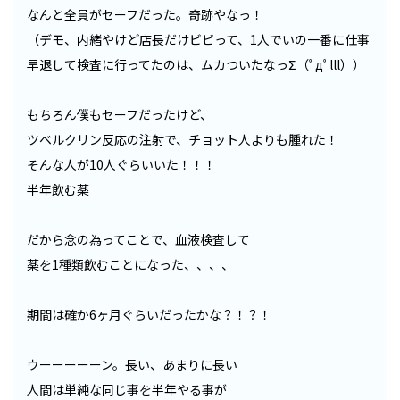
なんと全員がセーフだった。奇跡やなっ！
（デモ、内緒やけど店長だけビビって、1人でいの一番に仕事
早退して検査に行ってたのは、ムカついたなっΣ（ﾟдﾟlll））
もちろん僕もセーフだったけど、
ツベルクリン反応の注射で、チョット人よりも腫れた！
そんな人が10人ぐらいいた！！！
半年飲む薬
だから念の為ってことで、血液検査して
薬を1種類飲むことになった、、、、
期間は確か6ヶ月ぐらいだったかな？！？！
ウーーーーーン。長い、あまりに長い
人間は単純な同じ事を半年やる事が