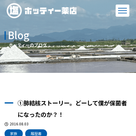
Blog
ホッティーのブログ
①肺結核ストーリー。どーして僕が保菌者
になったのか？！
2016.08.03
家族
履歴書