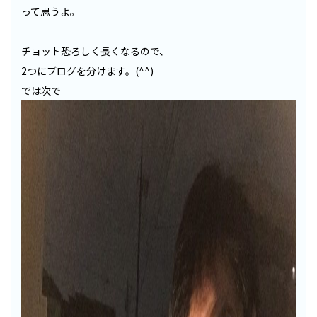
って思うよ。
チョット恐ろしく長くなるので、
2つにブログを分けます。(^^)
では次で