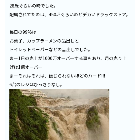
28歳ぐらいの時でした。
配属されてたのは、450坪ぐらいのどデカいドラックストア。
毎日の99%は
お菓子、カップラーメンの品出しと
トイレットペーパーなどの品出しでした。
まー1日の売上が1000万オーバーする事もあり、月の売り上
げは1億オーバー
まーそれはそれは、信じられないほどのハード!!!
6台のレジはひっきりなし。