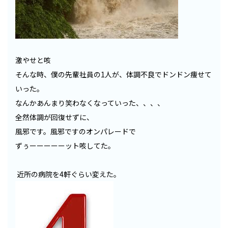
激やせと咳
そんな時、僕の先輩社員の1人が、体調不良でドンドン痩せて
いった。
なんかあんまり笑わなくなっていった、、、、
全然体調が回復せずに、
風邪です。風邪ですのオンパレードで
ずぅーーーーーット咳してた。
近所の病院を4軒ぐらい変えた。