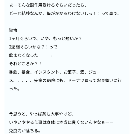
まーそんな副作用受けるぐらいだったら、
どーせ結核なんか、俺がかかるわけないしっ！！って事で、
後悔
1ヶ月ぐらいで、いや、もっと短いか？
2週間ぐらいかな？！っで
飲まなくなった………。
それどころか？！
暴飲、暴食、インスタント、お菓子、酒、ジュー
ス、、、、、先輩の病院にも、ドーナツ買ってお見舞いに行
った。
今思うと、やっぱ薬も大事やけど、
いやいややる仕事は身体に本当に良くないんやなぁーー
免疫力が落ちる。