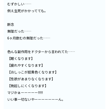
むずかしい……
例え生死がかかってても。
断念
無理だった……
6ヶ月飲むの無理だった……
色んな副作用をドクターから言われてた……
【眠くなります】
【疲れやすくなります】
【おしっこが超黄色くなります】
【性欲があまりなくなります】
【勃起しにくくなります】
マジかぁーーーーー!!!!!
いい事一切ないやーーーーーーーん。