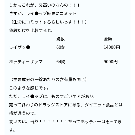
しかもこれが、又高いのなんの！！！
さすが、ライ●ップ結果にコミット
（生命にコミットするらしいっす！！！）
値段だけを比較すると、
錠数
金額
ライザッ●
60錠
14000円
ホッティーザップ
64錠
9000円
（主要成分の一錠あたりの含有量も同じ）
このような感じです。
ただ、ライ●ップは、ものすごいケアがあり、
売って終わりのドラッグストアにある、ダイエット食品とは
格が違うので、
高いのは、当然！！！！！！！だってホッティーは思ってま
す。