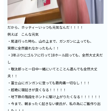
だから、ホッティーいっつも元気なんだ！！！！
例えば こんな元気
・尾道行った時も、山の上まで、ガンガンに上っても、
実際に全然疲れなかったもん！！
・3年ぶりにゴルフに行って18ホール回っても、全然大丈夫だ
し
・敬汰郎っと一日中一緒にいてとことん遊んでも全然大丈
夫！！
・富士山にガンガンに登っても筋肉痛一切なし！！！
・超絶に寝起きが良くなる！！！！！
・地下鉄の階段をホントに駆け上がりたくなる！！！！！！
・今まで、朝まったく起きない彼氏が、私の為にご飯作り出
した！！！