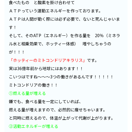
食べたもの と酸素を掛け合わせて
ＡＴＰっていう運動エネルギーを作っております。
ＡＴＰは人間が動く際には必ず必要で、ないと死んじゃいま
す！
そして、そのATP（エネルギー）を作る量を 20％（ミネラ
ル水と相乗効果で、ホッティー体感） 増やしちゃうの
が！！！
「ホッティーのミトコンドリアキラリス」
です。
実は36億年前から地球にはあります！！
こいつはですね～～～3つの働きがあるんです！！！！！
ミトコンドリアの働き！！
①燃える量が増える
嫌でも、食べる量を一定にしていれば、
燃える量が増えますので、必然的に痩せちゃいます。
と同時に燃えるので、体温が上がって代謝が上がります。
②活動エネルギーが増える