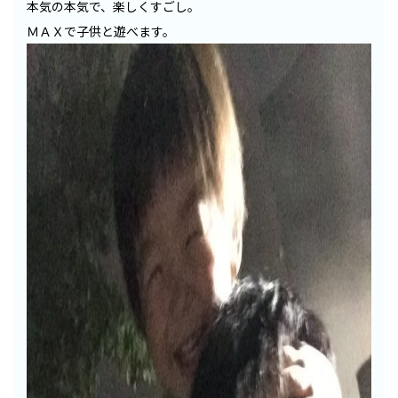
本気の本気で、楽しくすごし。
ＭＡＸで子供と遊べます。