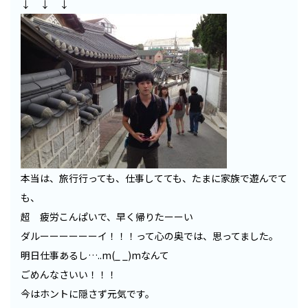
↓ ↓ ↓
本当は、旅行行っても、仕事してても、たまに家族で遊んでて
も、
超 疲労こんぱいで、早く帰りたーーい
ダルーーーーーーイ！！！って心の奥では、思ってました。
明日仕事あるし…..m(_ _)mなんて
ごめんなさいい！！！
今はホントに隠さず元気です。