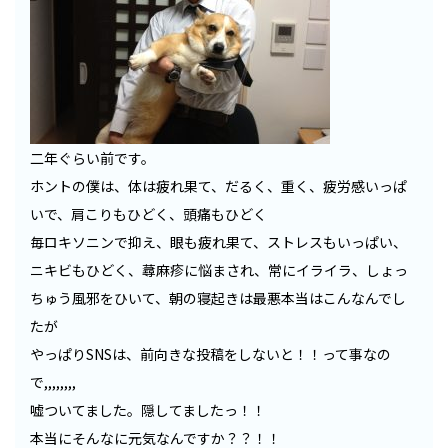
二年ぐらい前です。
ホントの僕は、体は疲れ果て、だるく、重く、疲労感いっぱ
いで、肩こりもひどく、頭痛もひどく
毎ロキソニンで抑え、眼も疲れ果て、ストレスもいっぱい、
ニキビもひどく、蕁麻疹に悩まされ、常にイライラ、しょっ
ちゅう風邪をひいて、朝の寝起きは最悪本当はこんなんでし
たが
やっぱりSNSは、前向きな投稿をしないと！！って事なの
で,,,,,,,,
嘘ついてました。隠してましたっ！！
本当にそんなに元気なんですか？？！！