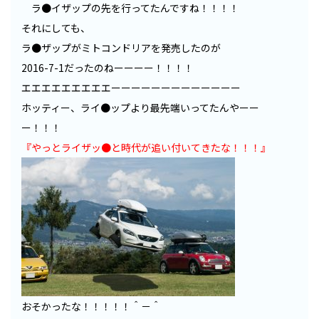
ラ●イザップの先を行ってたんですね！！！！
それにしても、
ラ●ザップがミトコンドリアを発売したのが
2016-7-1だったのねーーーー！！！！
エエエエエエエエエーーーーーーーーーーーーー
ホッティー、ライ●ップより最先端いってたんやーー
ー！！！
『やっとライザッ●と時代が追い付いてきたな！！！』
おそかったな！！！！！＾－＾