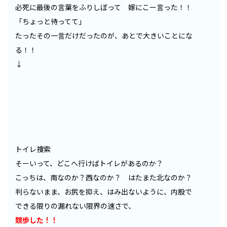
必死に最後の言葉をふりしぼって 嫁にこー言った！！
「ちょっと待ってて」
たったその一言だけだったのが、あとで大きいことにな
る！！
↓
トイレ捜索
そーいって、どこへ行けばトイレがあるのか？
こっちは、南なのか？西なのか？ はたまた北なのか？
判らないまま、お尻を抑え、はみ出ないように、内股で
できる限りの漏れない限界の速さで、
競歩した！！