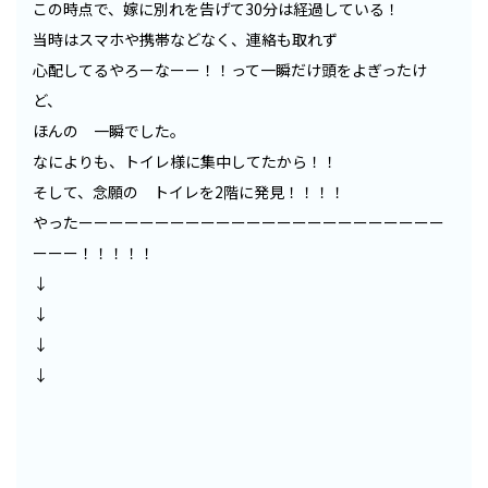
この時点で、嫁に別れを告げて30分は経過している！
当時はスマホや携帯などなく、連絡も取れず
心配してるやろーなーー！！って一瞬だけ頭をよぎったけ
ど、
ほんの 一瞬でした。
なによりも、トイレ様に集中してたから！！
そして、念願の トイレを2階に発見！！！！
やったーーーーーーーーーーーーーーーーーーーーーーーー
ーーー！！！！！
↓
↓
↓
↓