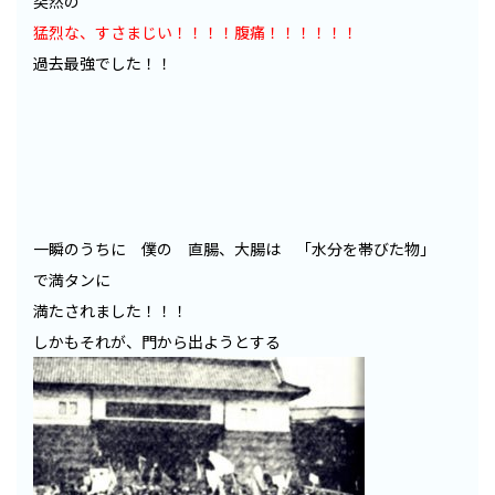
突然の
猛烈な、すさまじい！！！！腹痛！！！！！！
過去最強でした！！
一瞬のうちに 僕の 直腸、大腸は 「水分を帯びた物」
で満タンに
満たされました！！！
しかもそれが、門から出ようとする