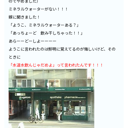
のでやめました）
ミネラルウォーターがない！！！
嫁に聞きました！
「ようこ、ミネラルウォーターある？」
「あっちょーど 飲み干しちゃった！！」
あらーーどーしよーーーー
ようこに言われたのは鮮明に覚えてるのが悔しいけど、その
ときに
「水道水飲んじゃだめよ」って言われたんです！！！