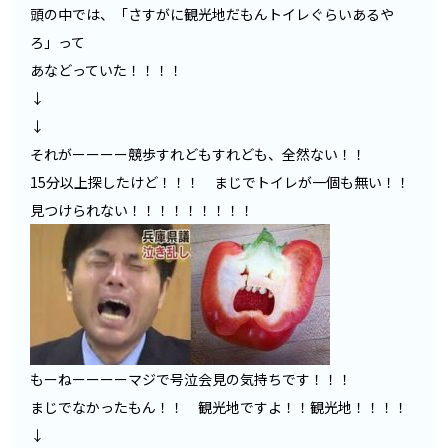
頭の中では、「さすがに観光地だもんトイレぐらいあるや
ろ」って
あなどっていた！！！！
↓
↓
それがーーーー競歩すれどもすれども、全然ない！！
15分以上探したけど！！！ まじでトイレが一個も無い！！
見つけられない！！！！！！！！！
もーねーーーーマジで号泣会見の気持ちです！！！
まじでなかったもん！！ 観光地ですよ！！観光地！！！！
↓