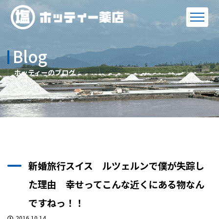
Blog
ホッティーのブログ
新婚旅行スイス ルツェルンで僕が失踪し
た理由 幸せってこんな近くにある物なん
ですねっ！！
2016.10.14