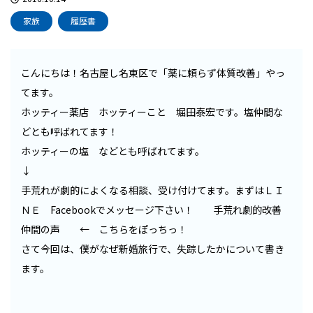
家族
履歴書
こんにちは！名古屋し名東区で「薬に頼らず体質改善」やっ
てます。
ホッティー薬店 ホッティーこと 堀田泰宏です。塩仲間な
どとも呼ばれてます！
ホッティーの塩 などとも呼ばれてます。
↓
手荒れが劇的によくなる相談、受け付けてます。まずはＬＩ
ＮＥ Facebookでメッセージ下さい！
手荒れ劇的改善
仲間の声
← こちらをぽっちっ！
さて今回は、僕がなぜ新婚旅行で、失踪したかについて書き
ます。