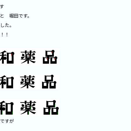
す
と 堀田です。
した。
！！
ですが