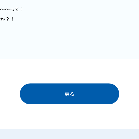
～～って！
か？！
戻る