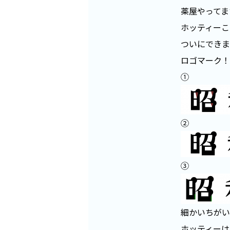
薬屋やってま
ホッティーこ
ついにできま
ロゴマーク！
①
②
③
細かいちがい
ホッティーは