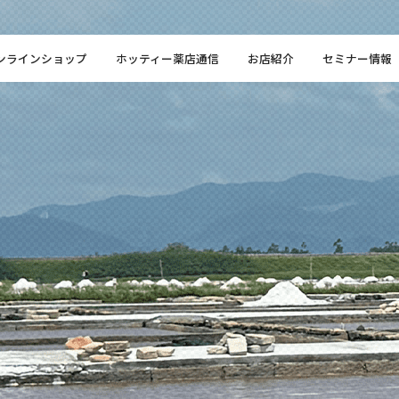
ンラインショップ
ホッティー薬店通信
お店紹介
セミナー情報