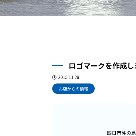
ロゴマークを作成し
2015.11.28
お店からの情報
四日市沖の島