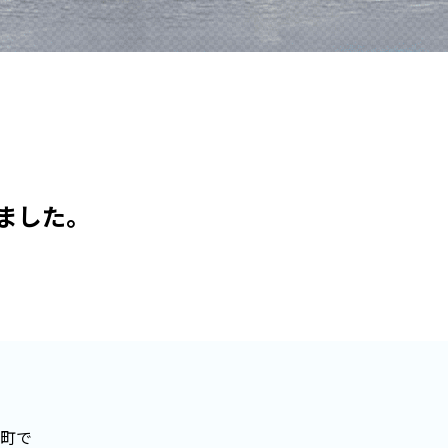
ました。
町で