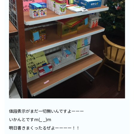
値段表示がまだ一切無いんですよーーー
いかんとですm(_ _)m
明日書きまくったるぜよーーーー！！