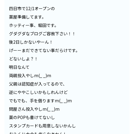
四日市で12/1オープンの
薬屋準備してます。
ホッティー事、堀田です。
グダグダなブログご容赦下さい！！
後2日しかないやーん！
げーーまだできてない事だらけです。
どないしよ？！
明日なんて
両親投入やしm(_ _)m
父親は認知症が入ってるので、
逆にややこしいかもしれんけど
でもでも、手を借りますm(_ _)m
問屋さん投入やしm(_ _)m
薬のPOPも書けてないし
スタンプカードも用意しないかんし