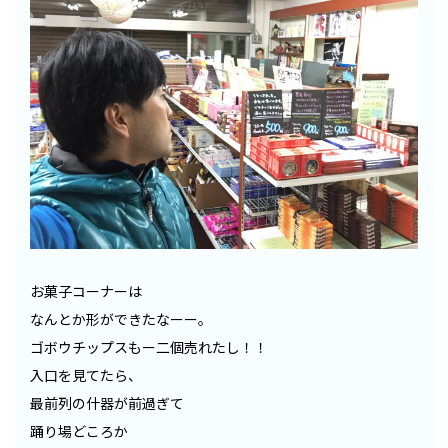
お菓子コーナーは
なんとか形ができたなーー。
ゴボウチップスもー二個売れたし！！
入口を見てたら、
最前列の什器が前過ぎて
踊り場どころか