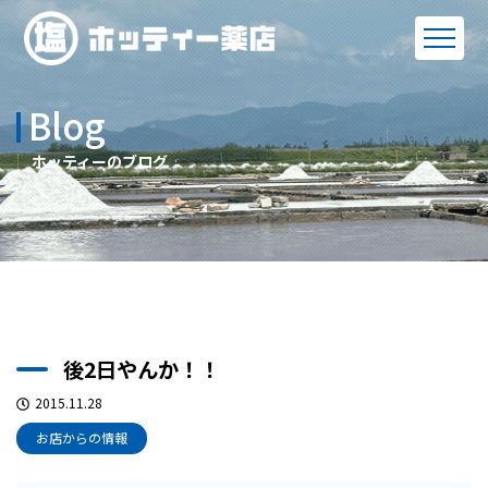
Blog
ホッティーのブログ
後2日やんか！！
2015.11.28
お店からの情報