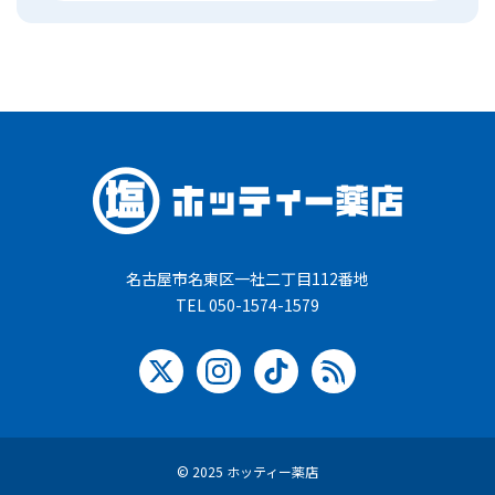
名古屋市名東区一社二丁目112番地
TEL 050-1574-1579
© 2025 ホッティー薬店