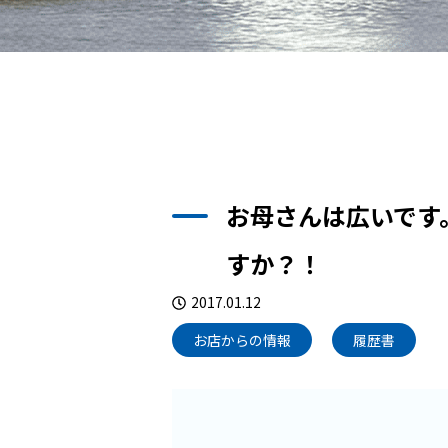
お母さんは広いです
すか？！
2017.01.12
お店からの情報
履歴書