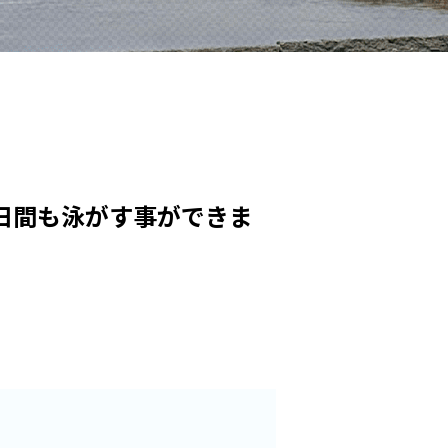
日間も泳がす事ができま