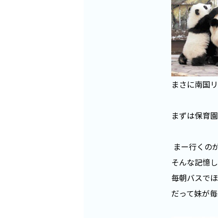
まさに南国リ
まずは保育園
まー行くの
そんな記憶し
毎朝バスでほ
だって妹が毎