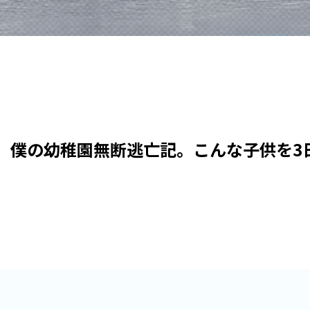
。僕の幼稚園無断逃亡記。こんな子供を3