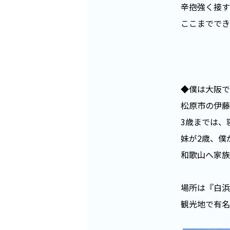
辛抱強く接す
ここまででき
◆僕は大阪で
松原市の伊藤
3歳までは、
妹が2歳、僕
和歌山へ家族
場所は『白浜
観光地で有名