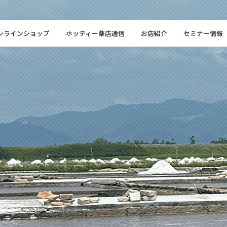
ンラインショップ
ホッティー薬店通信
お店紹介
セミナー情報