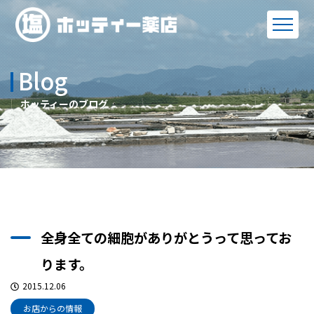
Blog
ホッティーのブログ
全身全ての細胞がありがとうって思ってお
ります。
2015.12.06
お店からの情報