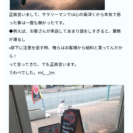
正直言いまして、サラリーマンでは心の奥深くから本気で思
った事は一度も無かったです。
◆例えば、お客さんが来店してあまり話をしすぎると、業務
が滞るし
•部下に注意を促す時、俺らはお客様から給料と貰ってんだか
ら！
って言ってきた、でも正直言います。
うわべでした。m(_ _)m