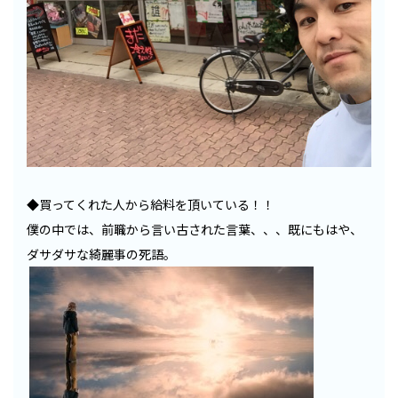
◆買ってくれた人から給料を頂いている！！
僕の中では、前職から言い古された言葉、、、既にもはや、
ダサダサな綺麗事の死語。