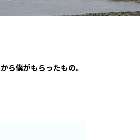
んから僕がもらったもの。