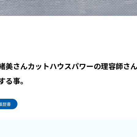
緒美さんカットハウスパワーの理容師さ
する事。
履歴書