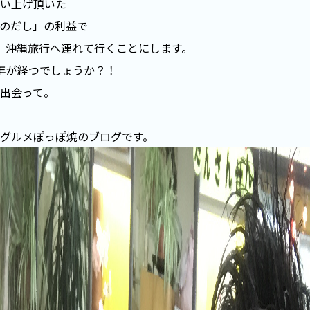
い上げ頂いた
のだし」の利益で
を、沖縄旅行へ連れて行くことにします。
年が経つでしょうか？！
出会って。
グルメぽっぽ焼のブログです。