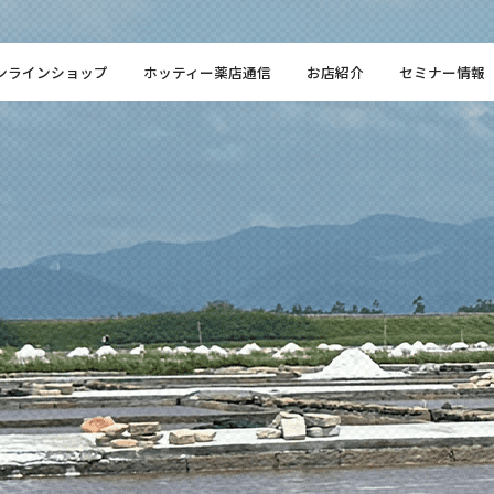
ンラインショップ
ホッティー薬店通信
お店紹介
セミナー情報