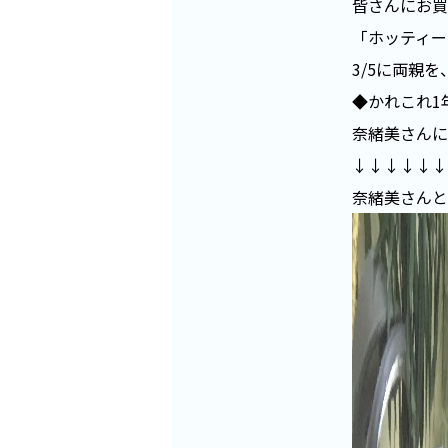
皆さんにお買
「ホッティー
3/5に両親
◆かれこれ1
奈緒美さんに
↓↓↓↓↓↓
奈緒美さんと