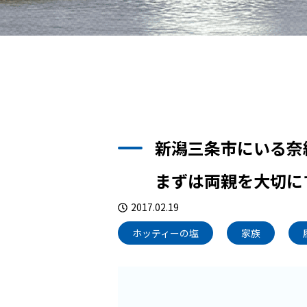
新潟三条市にいる奈
まずは両親を大切に
2017.02.19
ホッティーの塩
家族