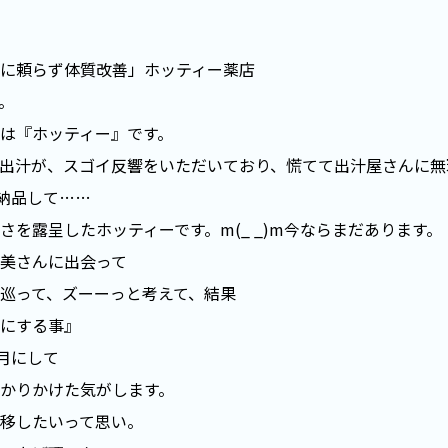
に頼らず体質改善」ホッティー薬店
。
は『ホッティー』です。
出汁が、スゴイ反響をいただいており、慌てて出汁屋さんに無
個納品して……
さを露呈したホッティーです。m(_ _)m今ならまだあります。
美さんに出会って
巡って、ズーーっと考えて、結果
にする事』
ヶ月にして
かりかけた気がします。
移したいって思い。