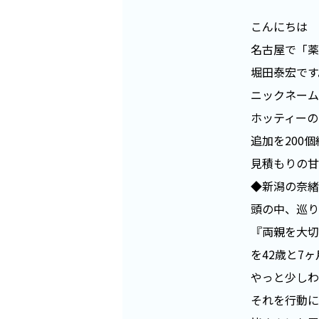
こんにちは
名古屋で「薬
堀田泰宏です
ニックネーム
ホッティーの
追加を200
見積もりの甘
◆新潟の奈緒
頭の中、巡り
『両親を大切
を42歳と7
やっと少しわ
それを行動に