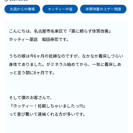
お店からの情報
ホッティーの塩
体質改善のスゲー物達
こんにちは、名古屋市名東区で『薬に頼らず体質改善』
ホッティー薬店 堀田泰宏です。
うちの嫁は今6ヶ月の妊婦なのですが、なかなか着床しづらい
身体でありました。がミネラル始めてから、一気に着床しあ
っと言う間に6ヶ月です。
そして僕のお客さんで、
『ホッティー！妊娠しちゃいましたっ!!!』
って喜び驚いて連絡くれる方が多いです。