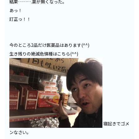
結果……….薬が無くなった。
あっ！
訂正っ！！
今のところ2品だけ医薬品はあります(^^)
生き残りの絶滅危惧種はこちら(^^)
寝起きでゴメ
ンなさい。