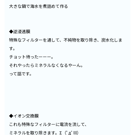
大きな鍋で海水を煮詰めて作る
◆逆浸透膜
特殊なフィルターを通して、不純物を取り除き、炭水化しま
す。
チョット待ったーーー。
それやったらミネラルなくなるやーん。
って話です。
◆イオン交換膜
これも特殊なフィルターに電流を流して、
ミネラルを取り除きます。Σ（ﾟдﾟlll）