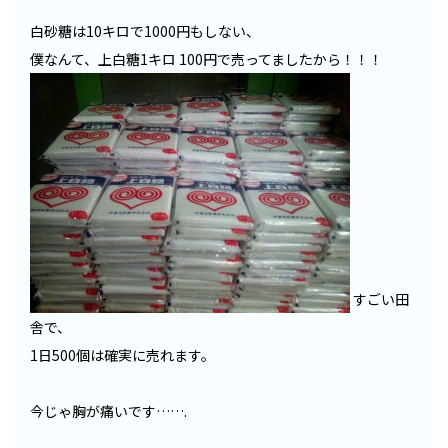
白砂糖は10キロで1000円もしない、
僕なんて、上白糖1キロ 100円で売ってましたから！！！
すごい田
舎で、
1日500個は確実に売れます。
今じゃ胸が痛いです…….