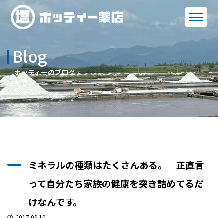
Blog
ホッティーのブログ
ミネラルの種類はたくさんある。 正直言
って自分たち家族の健康を突き詰めてるだ
けなんです。
2017.05.10