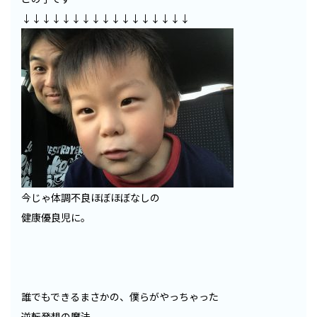
↓↓↓↓↓↓↓↓↓↓↓↓↓↓↓↓↓
今じゃ体調不良ほぼほぼなしの
健康優良児に。
誰でもできるまさかの、僕らがやっちゃった
逆転発想の魔法