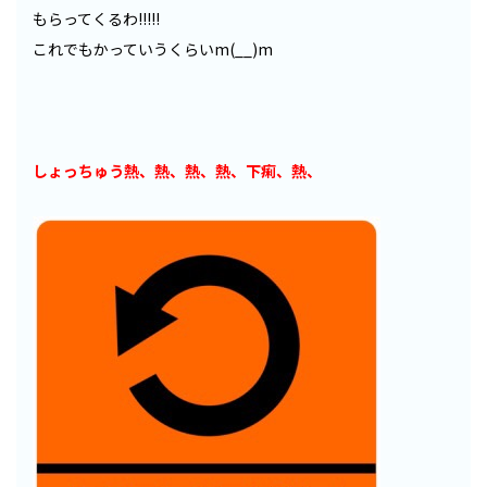
もらってくるわ!!!!!
これでもかっていうくらいm(__)m
しょっちゅう熱、熱、熱、熱、下痢、熱、