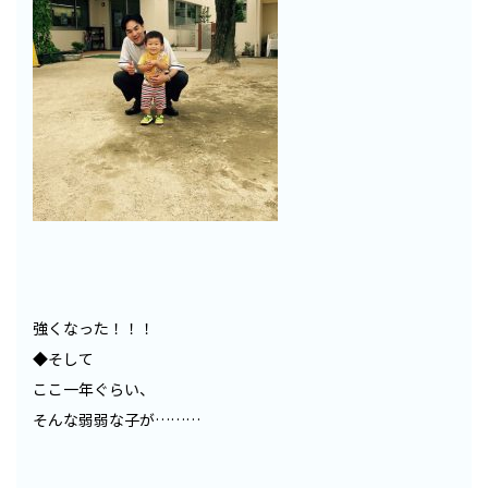
強くなった！！！
◆そして
ここ一年ぐらい、
そんな弱弱な子が………