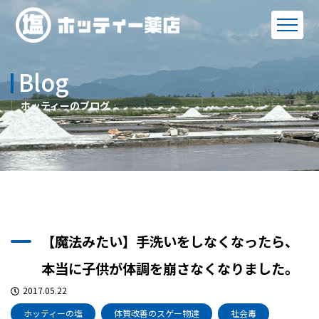
Blog
ホッティーのブログ
【魔法みたい】手洗いをしなくなったら、
本当に子供が体調を崩さなくなりました。
2017.05.22
ホッティーの塩
体質改善のスゲー物達
社会毒