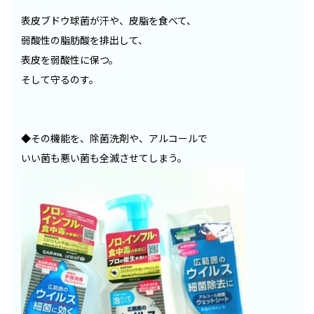
表皮ブドウ球菌が汗や、皮脂を食べて、
弱酸性の脂肪酸を排出して、
表皮を弱酸性に保つ。
そして守るのす。
◆その機能を、除菌洗剤や、アルコールで
いい菌も悪い菌も全滅させてしまう。