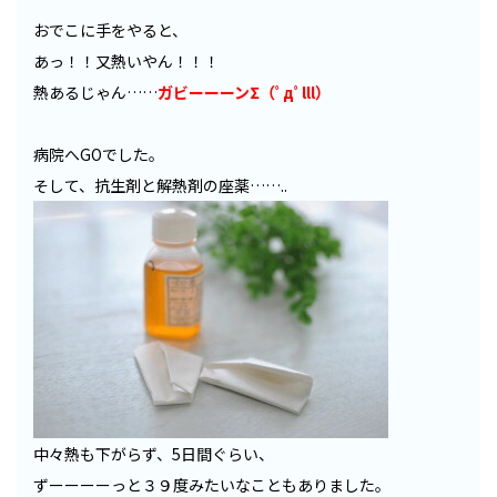
おでこに手をやると、
あっ！！又熱いやん！！！
熱あるじゃん……
ガビーーーンΣ（ﾟдﾟlll）
病院へGOでした。
そして、抗生剤と解熱剤の座薬……..
中々熱も下がらず、5日間ぐらい、
ずーーーーっと３９度みたいなこともありました。