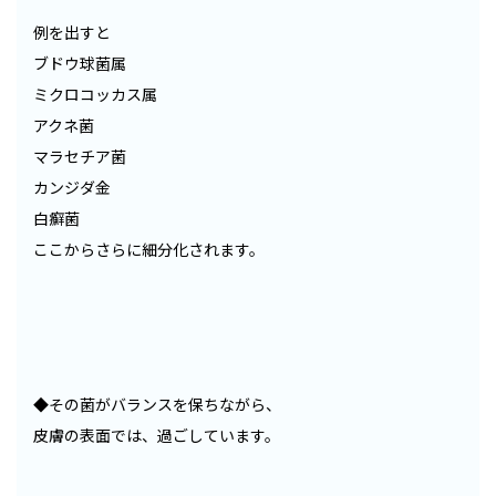
例を出すと
ブドウ球菌属
ミクロコッカス属
アクネ菌
マラセチア菌
カンジダ金
白癬菌
ここからさらに細分化されます。
◆その菌がバランスを保ちながら、
皮膚の表面では、過ごしています。