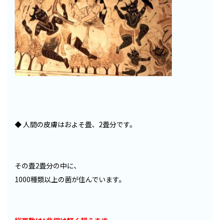
◆ 人間の皮膚はおよそ畳、2畳分です。
その畳2畳分の中に、
1000種類以上の菌が住んでいます。