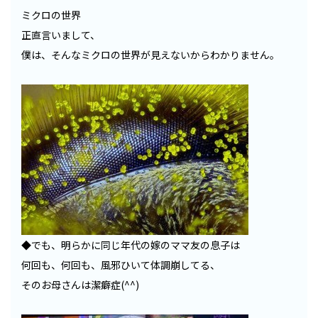
ミクロの世界
正直言いまして、
僕は、そんなミクロの世界が見えないからわかりません。
◆でも、明らかに同じ年代の嫁のママ友の息子は
何回も、何回も、風邪ひいて体調崩してる、
そのお母さんは潔癖症(^^)