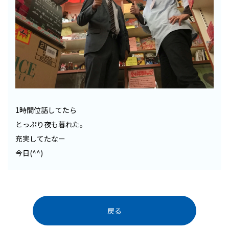
1時間位話してたら
とっぷり夜も暮れた。
充実してたなー
今日(^^)
戻る