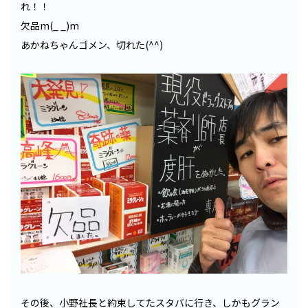
れ！！
欠品m(_ _)m
あかねちゃんゴメン、切れた(^^)
その後、小野社長と約束してたスタバに行き、しかもグラン