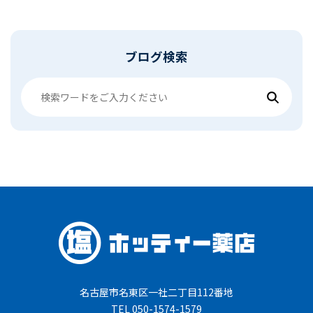
ブログ検索
名古屋市名東区一社二丁目112番地
TEL 050-1574-1579