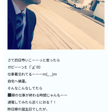
さて四日市いこーーっと思ったら
ガビーーンΣ（ﾟдﾟlll）
仕事着忘れてるーーーm(_ _)m
自宅へ帰還。
そんなこんなしてたら
嫁の仕事が終わる時間じゃんもーー
通電してみたら近くにおる？！
昨日嫁の誕生日でしたが、