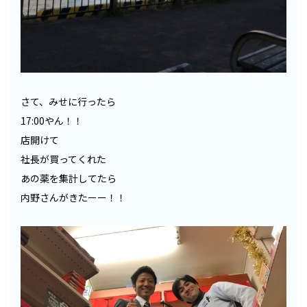
さて、みせに行ったら
17:00やん！！
店開けて
社長が買ってくれた
あの薬を集計してたら
内野さんがきたーー！！