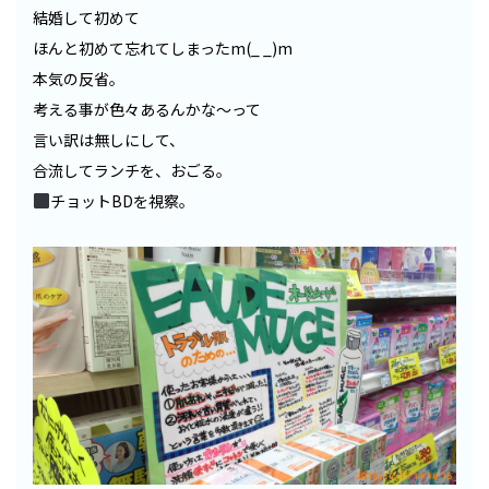
結婚して初めて
ほんと初めて忘れてしまったm(_ _)m
本気の反省。
考える事が色々あるんかな〜って
言い訳は無しにして、
合流してランチを、おごる。
チョットBDを視察。