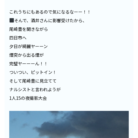
これうちにもあるので気になるなーー！！
そんで、酒井さんに影響受けたから、
尾崎豊を聞きながら
四日市へ
夕日が綺麗ヤーーン
煙突から出る煙が
完璧ヤーーーん！！
ついつい、ピットイン！
そして尾崎豊に見立てて
ナルシストと言われようが
1人15の夜撮影大会