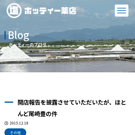
Blog
ホッティーのブログ
開店報告を披露させていただいたが、ほと
んど尾崎豊の件
2015.12.18
その他