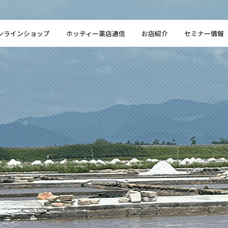
ンラインショップ
ホッティー薬店通信
お店紹介
セミナー情報