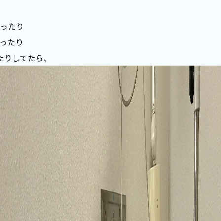
ったり
ったり
たりしてたら、