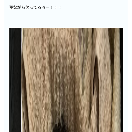
寝ながら笑ってるぅー！！！