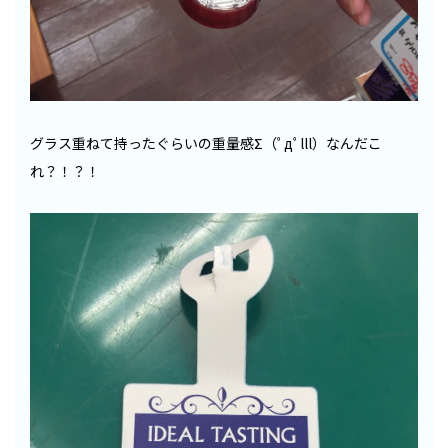
グラス重ねて持ったぐらいの重量感Σ（ﾟдﾟlll）なんだこ
れ？！？！