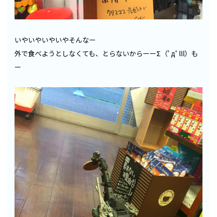
いやいやいやいやそんなー
外で食べようとしなくても、とらないからーーΣ（ﾟдﾟlll）も
ー