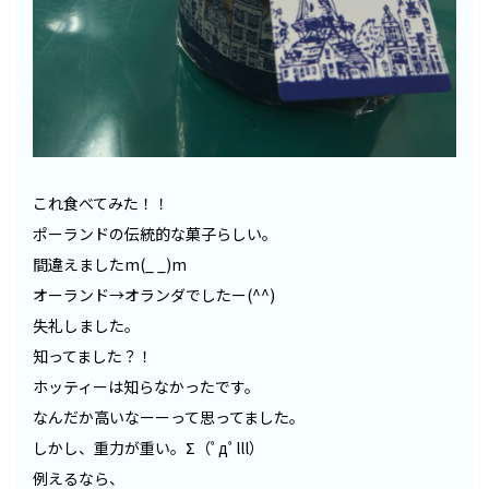
これ食べてみた！！
ポーランドの伝統的な菓子らしい。
間違えましたm(_ _)m
オーランド→オランダでしたー(^^)
失礼しました。
知ってました？！
ホッティーは知らなかったです。
なんだか高いなーーって思ってました。
しかし、重力が重い。Σ（ﾟдﾟlll）
例えるなら、