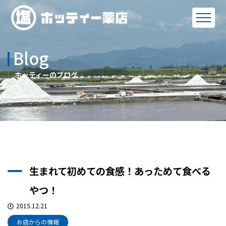
Blog
ホッティーのブログ
生まれて初めての食感！あっためて食べる
やつ！
2015.12.21
お店からの情報