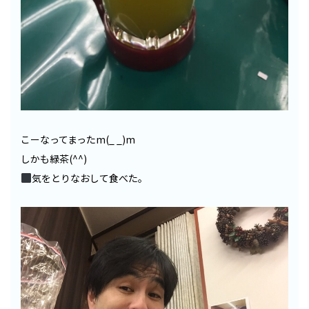
こーなってまったm(_ _)m
しかも緑茶(^^)
気をとりなおして食べた。