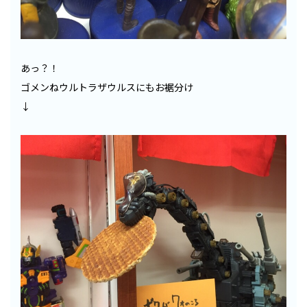
あっ？！
ゴメンねウルトラザウルスにもお裾分け
↓