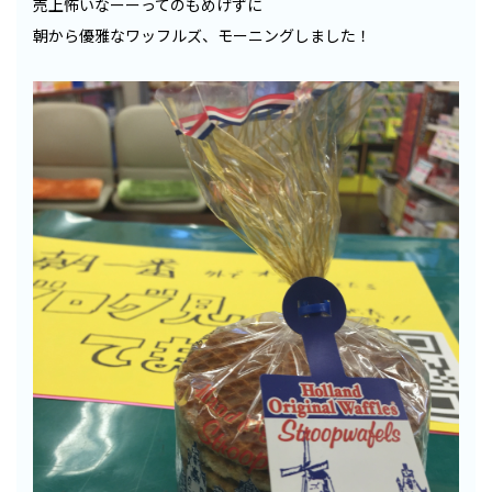
売上怖いなーーってのもめげずに
朝から優雅なワッフルズ、モーニングしました！