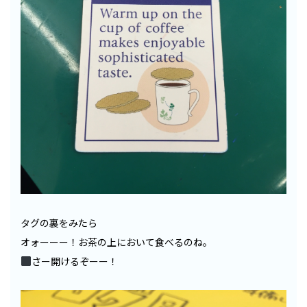
タグの裏をみたら
オォーーー！お茶の上において食べるのね。
さー開けるぞーー！