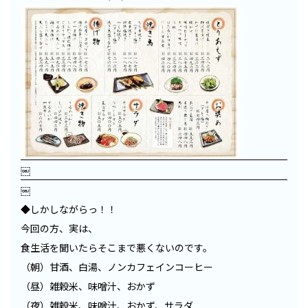
￼
￼
◆しかしながらっ！！
今回の方、実は、
食生活を聞いたらそこまで悪くないのです。
（朝）甘酒、白湯、ノンカフェインコーヒー
（昼）雑穀米、味噌汁、おかず
（夜）雑穀米、味噌汁、おかず、サラダ