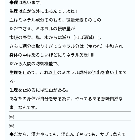
◆僕は思います。
生理は血が体外に出るんですよね！
血はミネラル成分そのもの、微量元素そのもの
ただでさえ、ミネラルの摂取量が
市販の野菜、塩、水からは減り（ほぼ消滅）し
さらに糖分の取りすぎてミネラル分は（使われ）中和され
身体の中は恐ろしいほどにミネラル欠乏!!!!!
だから人間の防御機能で、
生理を止めて、これ以上のミネラル成分の流出を食い止めて
る。
生理を止めるには理由がある。
あなたの身体が自分を守る為に、やってるある意味自然な
事。なんです。
￼
￼
◆だから、漢方やっても、湯たんぽやっても、サプリ飲んで