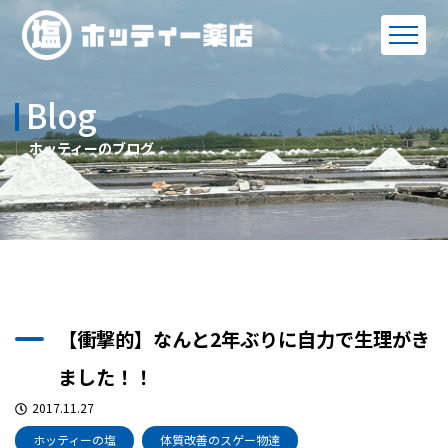
Blog
ホッティーのブログ
【衝撃的】なんと2年ぶりに自力で生理がき
ました！！
2017.11.27
ホッティーの塩
体質改善のスゲー物達