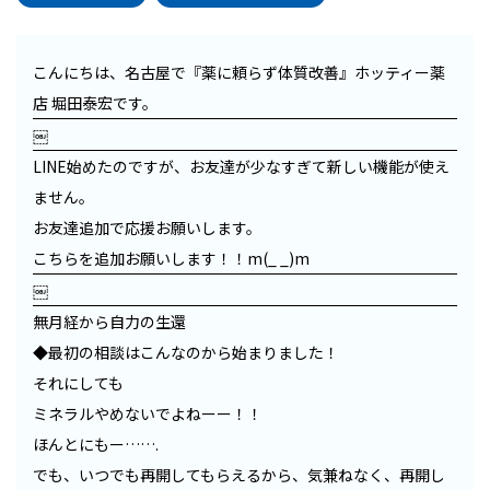
こんにちは、名古屋で『薬に頼らず体質改善』ホッティー薬
店 堀田泰宏です。
￼
LINE始めたのですが、お友達が少なすぎて新しい機能が使え
ません。
お友達追加で応援お願いします。
こちらを追加お願いします！！
m(_ _)m
￼
無月経から自力の生還
◆最初の相談はこんなのから始まりました！
それにしても
ミネラルやめないでよねーー！！
ほんとにもー…….
でも、いつでも再開してもらえるから、気兼ねなく、再開し