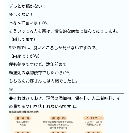
ずっとか続かない！
楽しくない！
っなんて言いますが、
そういってる人も実は、慢性的な病気で悩んでたりします。
（隠してます）
SNS場では、良いところしか見せないですので、
（内緒ですがね）
僕も薬屋ですけど、数年前まで
鎮痛剤の薬物依存でしたから(^^)
もちろんお客さんには内緒でしたし。
￼
◆それはさておき、現代の添加物、保存料、人工甘味料、そ
の量たるや目を伏せれない程ですよ。