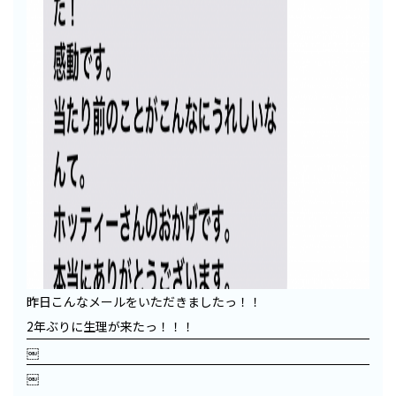
昨日こんなメールをいただきましたっ！！
2年ぶりに生理が来たっ！！！
￼
￼