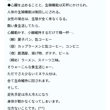
◆心臓を止めることと、生殖機能は天秤にかけられ、
人体の生殖機能は後回しにされる。
女性の場合は、生理が全く来なくなる。
酷い食生活してたら、
心臓動かす、小腸維持するだけで精一杯…..
（朝）菓子パン、缶コーヒー
（昼）カップラーメンと缶コーヒー、コンビニ
（夜）居酒屋、揚げ物、ポテチ、ビール
（締め）ラーメン、スイーツ三昧。
そりゃーこんな食生活じゃー、
ただでさえ少ないミネラル分は、
全て生命維持に回されます。
そして、
足先手足は冷え冷えになり
身体が動かなくなってしまいます。
仕方ないことです。(^^)