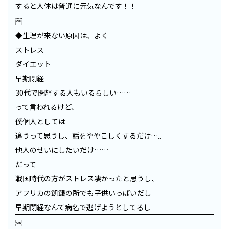
すると人体は普通に元気なんです！！
￼
◆生理が来ない原因は、よく
ストレス
ダイエット
早期閉経
30代で閉経する人もいるらしい……
って言われるけど、
僕個人としては
違うって思うし、話をややこしくするだけ…..
他人のせいにしたいだけ……
だって
戦国時代の方がストレス凄かったと思うし、
アフリカの飢餓の所でも子供いっぱいだし
早期閉経なんて病名で逃げようとしてるし
￼