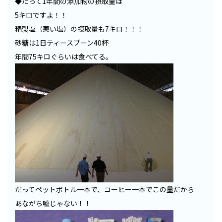
◆だって1年間の添加物の摂取量は
5キロですよ！！
精製塩（悪い塩）の摂取量も7キロ！！！
砂糖は1日ティースプーン40杯
年間75キロぐらいは食べてる。
だってペットボトル一本で、コーヒー一本でこの量だから
あながち嘘じゃない！！