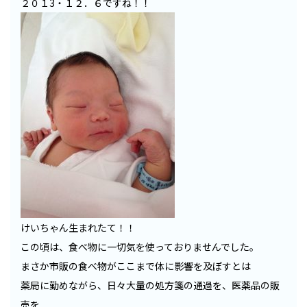
２０１3・１２．６ですね！！
けいちゃん生まれたて！！
この頃は、食べ物に一切気を使っておりませんでした。
まさか市販の食べ物がここまで体に影響を及ぼすとは
薬局に勤めながら、日々大量の処方箋の通過を、医薬品の販
売を