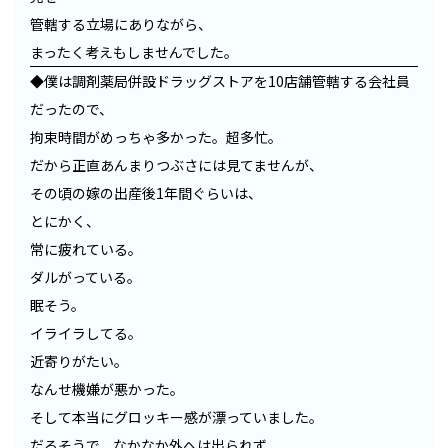
管轄する立場にありながら、
まったく考えもしませんでした。
◆僕は調剤薬局併設ドラッグストアを10店舗管轄する会社員
だったので、
拘束時間がめっちゃ多かった。超多忙。
だから正直あんまりつぶさには見てませんが、
その頃の嫁の出産後1年間ぐらいは、
とにかく、
常に疲れている。
ダルがっている。
眠そう。
イライラしてる。
近寄りがたい。
なんせ機嫌が悪かった。
そして本当にグロッキー感が漂っていました。
だるそうで、なかなか外へは出られず、