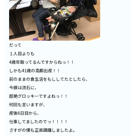
だって
１人目よりも
4歳年取ってるんですからねっ！！
しかも41歳の高齢出産！！
前のままの食生活をもししてたとしたら、
今嫁は流石に、
超絶グロッキーですよねっ！！
何回も言いますが、
産後6日目から、
仕事してましたのでっ！！！！
さすがの僕も正直躊躇しましたよ。