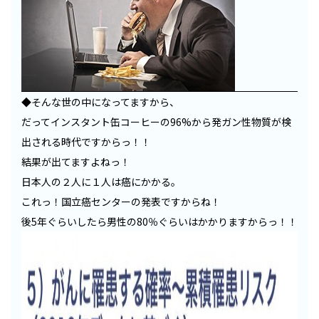
◆そんな世の中になってますから、
だってインスタント缶コーヒーの96%から発ガン性物質が検
出される時代ですからっ！！
結果が出てますよねっ！
日本人の２人に１人は癌にかかる。
これっ！国立癌センターの発表ですからね！
後5年ぐらいしたら男性の80％ぐらいはかかりますからっ！！