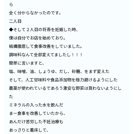
ら
全く分からなかったのです。
二人目
◆そして２人目の将吾を妊娠した時、
僕は自分でお店を始めており。
結構徹底して食事改善をしていました。
調味料なんて全部変えてましたし！！！
簡単に言いますと、
塩、味噌、油、しょうゆ、だし、砂糖、をまず変えた
そして、人工甘味料や食品添加物を極力避けるようにした
農薬が使われているであろう激安な野菜は買わないようにし
た
ミネラルの入った水を飲んだ
まー食事を改善していたから、
あんだけ苦労した不妊治療も
あっさりと着床して、