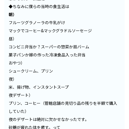
◆ちなみに僕らの当時の食生活は
朝）
フルーツグラノーラの牛乳がけ
マックでコーヒー&マックグラドルソーセージ
昼）
コンビニ弁当か？スーパーの惣菜か扇バーム
菓子パンか嫁の作った冷凍食品入った弁当
おやつ）
シュークリーム、プリン
夜）
米、揚げ物、インスタントスープ
夜デザート）
プリン、コーヒー（管轄店舗の見切り品の残りを半額で購入
していた）
夜のデザートは絶対に欠かせなかったです。
砂糖が疲れた体を癒す。って