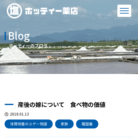
Blog
ホッティーのブログ
産後の嫁について 食べ物の価値
2018.01.13
体質改善のスゲー物達
家族
履歴書