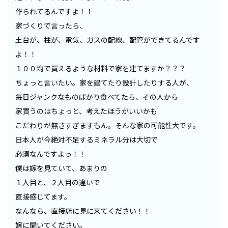
作られてるんですよ！！
家づくりで言ったら、
土台が、柱が、電気、ガスの配線、配管ができてるんです
よ！！
１００均で買えるような材料で家を建てますか？？？
ちょっと言いたい。家を建てたり設計したりする人が、
毎日ジャンクなものばかり食べてたら、その人から
家買うのはちょっと、考えたほうがいいかも
こだわりが無さすぎますもん。そんな家の可能性大です。
日本人が今絶対不足するミネラル分は大切で
必須なんですよっ！！
僕は嫁を見ていて、あまりの
１人目と、２人目の違いで
直接感じてます。
なんなら、直接店に見に来てください！！
嫁に聞いてください。