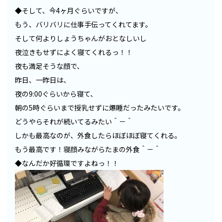
◆そして、今4ヶ月ぐらいですが、
もう、バリバリに仕事手伝ってくれてます。
そして何よりしょうちゃんがおとなしいし
夜泣きもせずによく寝てくれるっ！！
夜も満足そうな顔で、
昨日、一昨日は、
夜の9:00ぐらいから寝て、
朝の5時ぐらいまで授乳せずに爆睡だったみたいです。
どうやらそれが続いてるみたい＾－＾
しかも最高なのが、外食したらほぼほぼ寝てくれる。
もう最高です！寝顔みながらたまの外食＾－＾
◆なんだか好循環ですよねっ！！