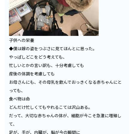
子供への栄養
◆僕は嫁の姿をつぶさに見てほんとに思った。
やっぱしどこをどう考えても、
忙しいとかの言い訳も、十分考慮しても
産後の体調を考慮しても
お母さんにも、その母乳を飲んでおっきくなる赤ちゃんにと
っても、
食べ物は命
どんだけ忙しくてもやれるこては沢山ある。
だって、大切な赤ちゃんの体が、細胞が今こそ急激に増殖し
て、
足が、手が、内臓が、脳が今の瞬間に