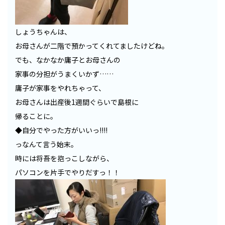
しょうちゃんは、
お母さんが二階で預かってくれてましたけどね。
でも、なかなか庸子とお母さんの
家事の分担がうまくいかず……
庸子が家事をやれちゃって、
お母さんは出産後1週間ぐらいで島根に
帰ることに。
◆自分でやった方がいいっ!!!!
っなんて言う始末。
時には将吾を抱っこしながら、
パソコンを片手でやりだすっ！！