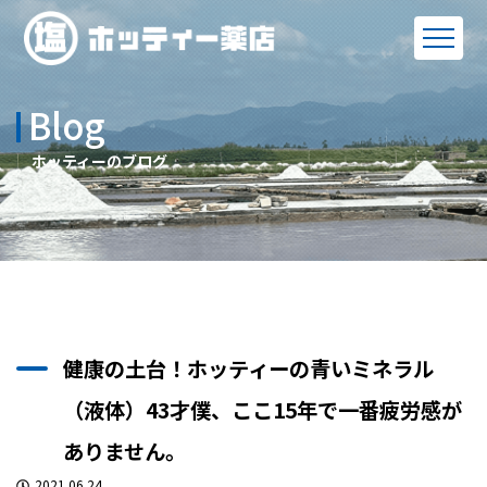
Blog
ホッティーのブログ
健康の土台！ホッティーの青いミネラル
（液体）43才僕、ここ15年で一番疲労感が
ありません。
2021.06.24