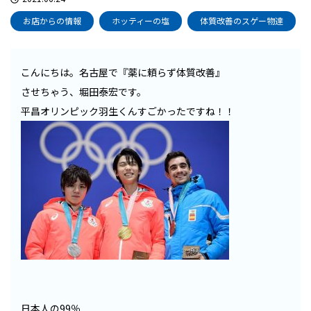
お店からの情報
ホッティーの塩
体質改善のスゲー物達
こんにちは。名古屋で『薬に頼らず体質改善』
させちゃう、堀田泰宏です。
平昌オリンピック羽生くんすごかったですね！！
日本人の99％