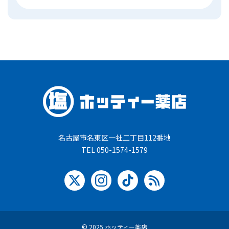
名古屋市名東区一社二丁目112番地
TEL 050-1574-1579
© 2025 ホッティー薬店