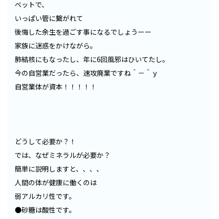
ベットで、
いっぱい管に繋がれて
後悔した余生を過ごす事になるでしょうーー
家族に迷惑をかけながら。
肺結核にもなったし、年に6回風邪はひいてたし。
今の自営業だったら、速攻廃業ですね＾－＾ｙ
自営業体が資本！！！！！
どうして必要か？！
では、なぜミネラルが必要か？
簡単に説明しますと、、、、
人間の体が健康に働くのは
弱アルカリ性です。
●砂糖は酸性です。