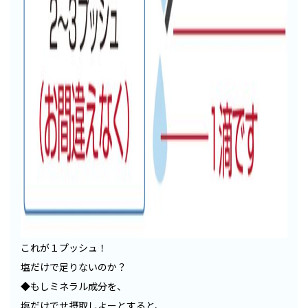
これが１プッシュ！
塩だけで足りないのか？
◆もしミネラル成分を、
塩だけでせ摂取しよーとすると、