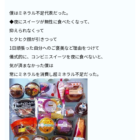
僕はミネラル不足代表だった。
◆夜にスイーツが無性に食べたくなって、
抑えられなくって
ヒクヒク顔が引きつって
1日頑張った自分へのご褒美など理由をつけて
儀式的に、コンビニスイーツを夜に食べないと、
気が済まなかった僕は
常にミネラルを消費し超ミネラル不足だった。