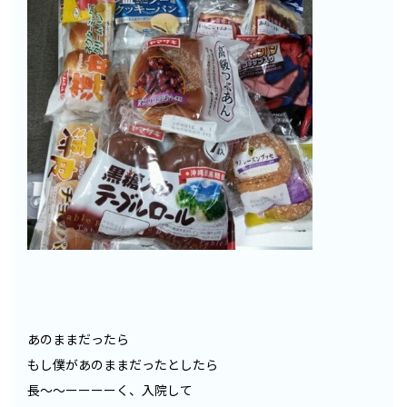
あのままだったら
もし僕があのままだったとしたら
長〜〜ーーーーく、入院して