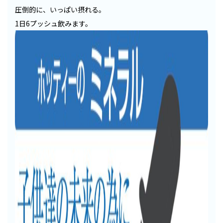
圧倒的に、いっぱい摂れる。
1日6プッシュ飲みます。