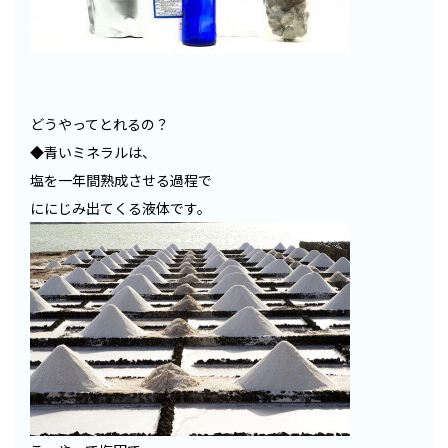
どうやってとれるの？
◆青いミネラルは、
塩を一年間熟成させる過程で
ににじみ出てくる液体です。