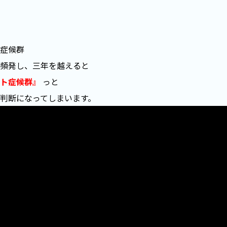
症候群
頻発し、三年を越えると
ト症候群』
っと
判断になってしまいます。