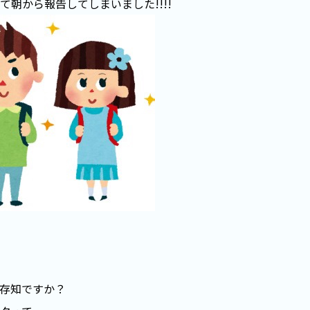
て朝から報告してしまいました!!!!
存知ですか？