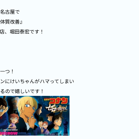
名古屋で
体質改善』
店、堀田泰宏です！
一つ！
ンにけいちゃんがハマってしまい
るので嬉しいです！