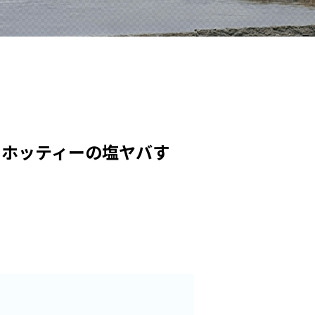
りホッティーの塩ヤバす