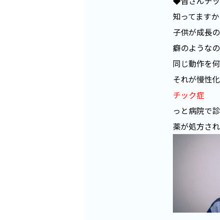
◆皆さんチッ
知ってますか
子供が成長の
癖のようなの
同じ動作を何
それが慢性化
チック症
っと病院で診
薬が処方され