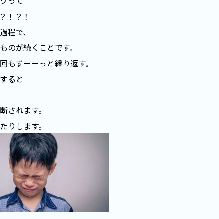
クって
？！？！
過程で、
ものが続くことです。
回もずーーっと繰り返す。
すると
断されます。
たりします。