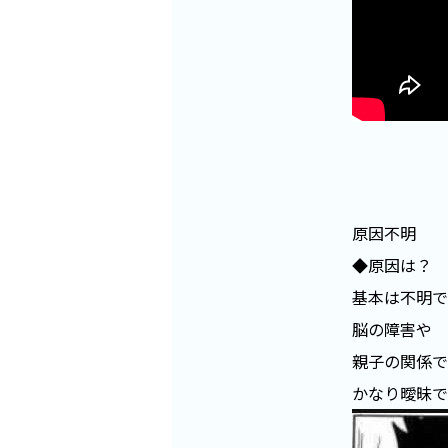
原因不明
◆原因は？
基本は不明で
脳の障害や
親子の関係で
かなり曖昧で