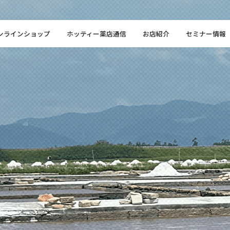
ンラインショップ
ホッティー薬店通信
お店紹介
セミナー情報