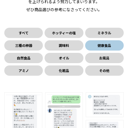
を上げられるよう努力してまいります。
ぜひ商品選びの参考になさってください。
すべて
ホッティーの塩
ミネラル
三種の神器
調味料
健康食品
自然食品
オイル
お風呂
アミノ
化粧品
その他