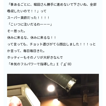
「事あるごとに、堀田さん勝手に進めないで下さいね、全部
吸収したいので！！」って
スーパー貪欲だった！！！！
「こいつに注いだるわーーー」
そー思った。
休みに来るな、休みに来るな！！
って言っても、チョット遊びがてら顔出しました！！！っと
か言って、毎日毎日きた。
ホッティーもそのノリが大好きなんで
「本気のフルパワーで指導した」Σ（ﾟдﾟlll）