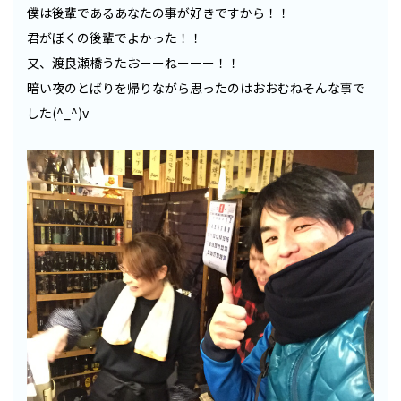
僕は後輩であるあなたの事が好きですから！！
君がぼくの後輩でよかった！！
又、渡良瀬橋うたおーーねーーー！！
暗い夜のとばりを帰りながら思ったのはおおむねそんな事で
した(^_^)v