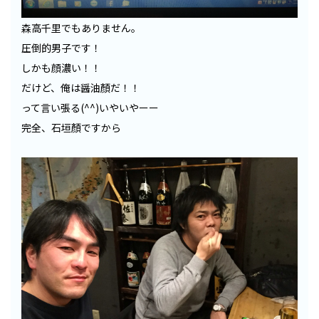
森高千里でもありません。
圧倒的男子です！
しかも顔濃い！！
だけど、俺は醤油顏だ！！
って言い張る(^^)いやいやーー
完全、石垣顏ですから