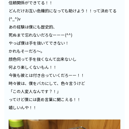
信頼関係ができてる！！
どんだけお互い危機的になっても助けよう！！って決めてる
(^_^)v
あの経験は僕にも歴史的、
死ぬまで忘れないだろなーーー(^^)
やっぱ僕は手を抜いてできない！
かれもそーだろ〜。
顔色伺って手を抜くなんて出来ないし
何より楽しくないもん！！
今後も彼とは付き合っていくだろーー！！
時々彼は、僕をバカにして、色々言うけど
「この人変人なんです？！」
ってけど僕には褒め言葉に聞こえる！！
嬉しいんや！！