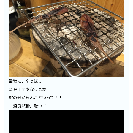
最後に、やっぱり
森高千里やなっとか
訳の分からんこといって！！
「渡良瀬橋」聴いて