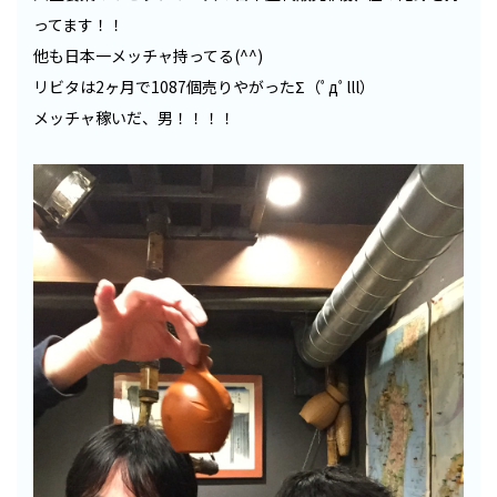
ってます！！
他も日本一メッチャ持ってる(^^)
リビタは2ヶ月で1087個売りやがったΣ（ﾟдﾟlll）
メッチャ稼いだ、男！！！！