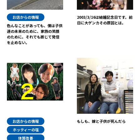
お店からの情報
2003/3/16は結婚記念日です。前
日に大ゲンカその原因とは。
色んなことがあっても、僕は子供
達の未来のために、家族の笑顔
のために。それでも断じて発信
を止めない。
お店からの情報
もしも、嫁と子供が死んだら
ホッティーの塩
体質改善