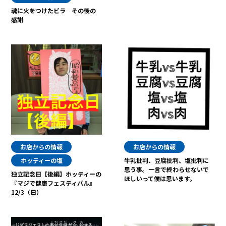
魂に火をつけたビラ その後の
感謝
お店からの情報
お店からの情報
ホッティーの塩
牛乳批判、豆腐批判、塩批判に
思う事。一言で終わらせないで
独立記念日【後編】ホッティーの
ほしいって僕は思います。
『マジで健康フェスティバル』
12/3（日）