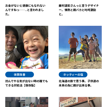
お金がないと健康にもなれない
藤村道宏さんっと言うデザイナ
んですねっ……..と言われまし
ー。情熱と親バカと叱咤激励
た。
と。
体質改善
ホッティーの塩
凹んでやる気が出ない時の誰でも
北海道の旅で思う事。子供達の
できる対処法【保存版】
未来の為に親が出来る事。