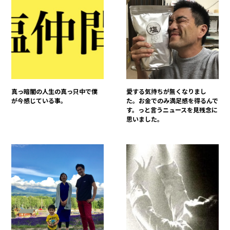
真っ暗闇の人生の真っ只中で僕
愛する気持ちが無くなりまし
が今感じている事。
た。お金でのみ満足感を得るんで
す。っと言うニュースを見残念に
思いました。