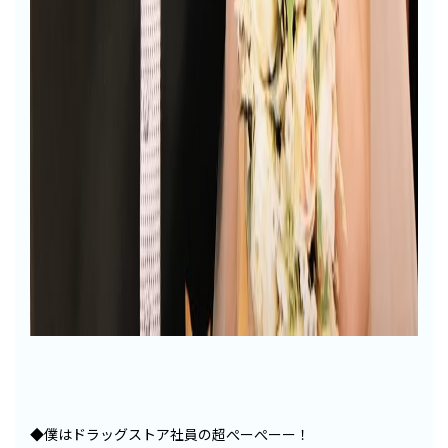
◆僕はドラッグストア社員の超ぺーぺーー！