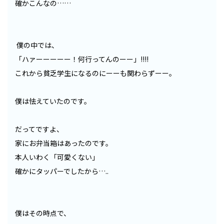
確かこんなの……
僕の中では、
「ハァーーーーー！何行ってんのーー」!!!!
これから貧乏学生になるのにーーも関わらずーー。
僕は怯えていたのです。
だってですよ、
家にお弁当箱はあったのです。
本人いわく「可愛くない」
確かにタッパーでしたから…..
僕はその時点で、