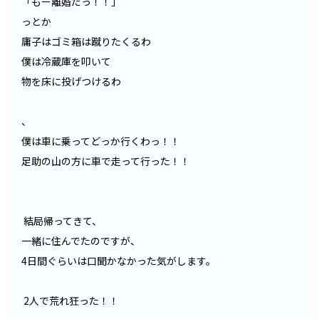
「もー離婚だっ！！」
っとか
庸子はゴミ箱は蹴りたくるわ
僕は冷蔵庫を叩いて
物を床に投げつけるわ
、
僕は車に乗ってどっか行くわっ！！
足助の山の方に車で走って行った！！
結局帰ってきて、
一緒に住んでたのですが、
4日間ぐらいは口聞かなかった気がします。
2人で荒れ狂った！！