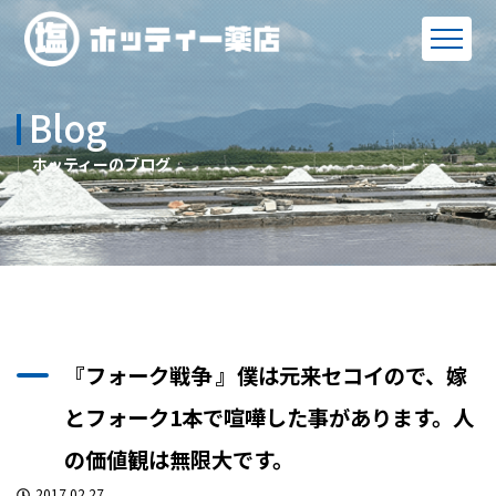
Blog
ホッティーのブログ
『フォーク戦争 』僕は元来セコイので、嫁
とフォーク1本で喧嘩した事があります。人
の価値観は無限大です。
2017.02.27