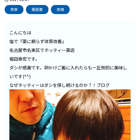
家族
履歴書
感情
こんにちは
塩で『薬に頼らず体質改善』
名古屋市名東区でホッティー薬店
堀田泰宏です。
ダシが感謝です。卵かけご飯に入れたらもー圧倒的に美味し
いです(^^)
なぜホッティーはダシを探し続けるのか？！ブログ