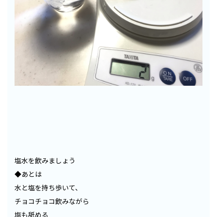
塩水を飲みましょう
◆あとは
水と塩を持ち歩いて、
チョコチョコ飲みながら
塩も舐める