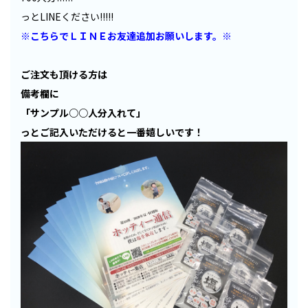
っとLINEください!!!!!
※こちらでＬＩＮＥお友達追加お願いします。※
ご注文も頂ける方は
備考欄に
「サンプル○○人分入れて」
っとご記入いただけると一番嬉しいです！