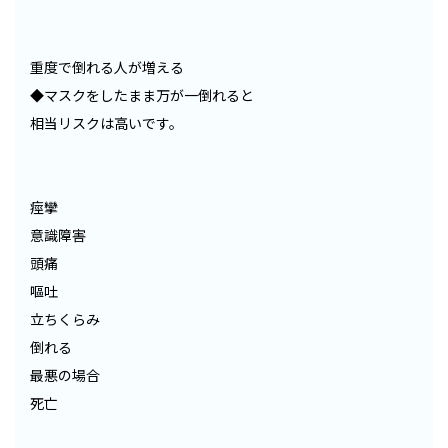
重度で倒れる人が増える
◆マスクをしたまま万が一倒れると
相当リスクは高いです。
痙攣
意識障害
頭痛
嘔吐
立ちくらみ
倒れる
最悪の場合
死亡