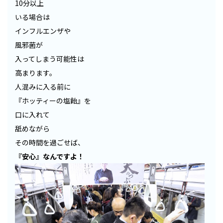
10分以上
いる場合は
インフルエンザや
風邪菌が
入ってしまう可能性は
高まります。
人混みに入る前に
『ホッティーの塩飴』を
口に入れて
舐めながら
その時間を過ごせば、
『安心』なんですよ！