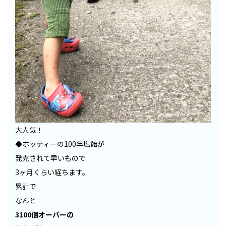
大人気！
◆ホッティーの100年塩飴が
発売されて早いもので
3ヶ月くらい経ちます。
累計で
なんと
3100個オーバーの