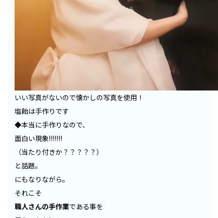
いい写真がないので懐かしの写真を使用！
塩飴は手作りです
◆本当に手作りなので、
面白い現象!!!!!!!
（当たり付きか？？？？？）
と話題。
にもなりながら。
それこそ
職人さんの手作業
である事を