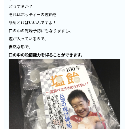
どうするか？
それはホッティーの塩飴を
舐めとけばいいんですよ！
口の中の乾燥予防にもなりますし、
塩が入っているので、
自然な形で、
口の中の殺菌能力を得ることができます。