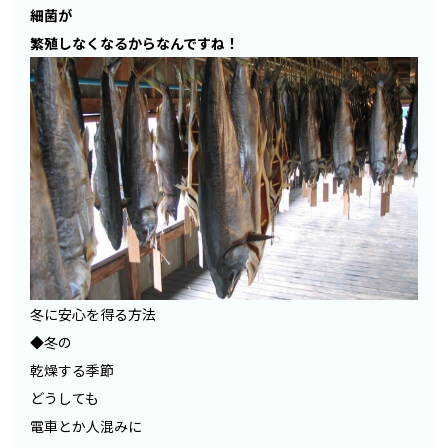
細菌が
繁殖しなくなるからなんですね！
冬に安心を得る方法
◆冬の
乾燥する季節
どうしても
電車とか人混みに