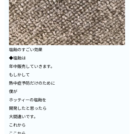
塩飴のすごい効果
◆塩飴は
年中販売していきます。
もしかして
熱中症予防だけのために
僕が
ホッティーの塩飴を
開発したと思ったら
大間違いです。
これから
ここから