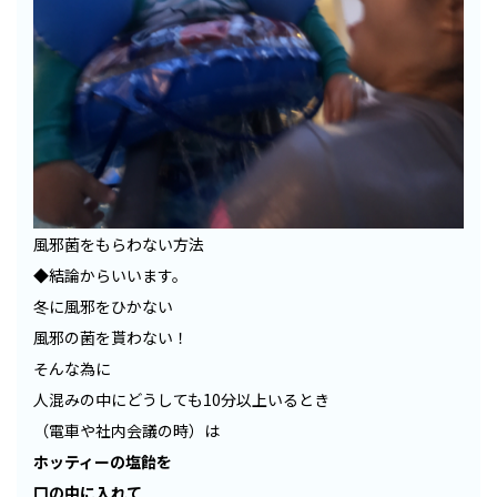
風邪菌をもらわない方法
◆結論からいいます。
冬に風邪をひかない
風邪の菌を貰わない！
そんな為に
人混みの中にどうしても10分以上いるとき
（電車や社内会議の時）は
ホッティーの塩飴を
口の中に入れて