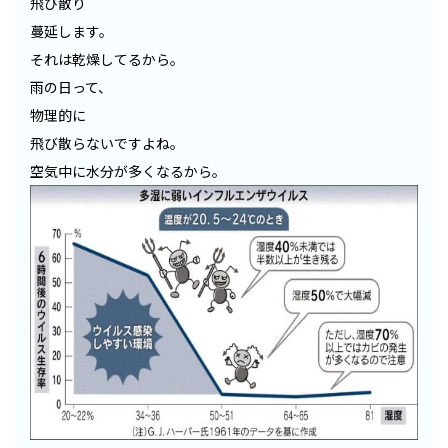
飛び散り
蔓延します。
それは乾燥してるから。
雨の日って、
物理的に
飛び散らないですよね。
空気中に水分が多くなるから。