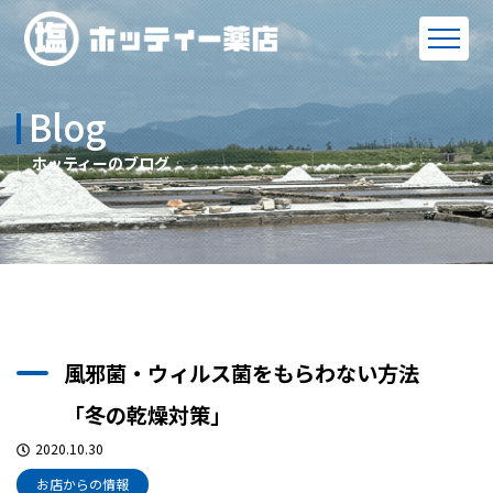
Blog
ホッティーのブログ
風邪菌・ウィルス菌をもらわない方法
「冬の乾燥対策」
2020.10.30
お店からの情報