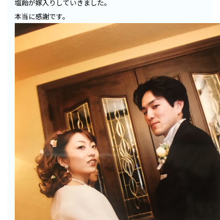
塩飴が嫁入りしていきました。
本当に感謝です。