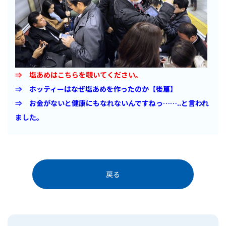
⇒ 塩あめはこちらを覗いてください。
⇒ ホッティーはなぜ塩あめを作ったのか【後篇】
⇒ お金がないと健康にもなれないんですねっ……..と言われ
ました。
戻る