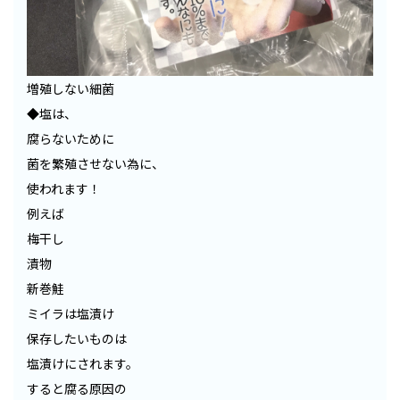
増殖しない細菌
◆塩は、
腐らないために
菌を繁殖させない為に、
使われます！
例えば
梅干し
漬物
新巻鮭
ミイラは塩漬け
保存したいものは
塩漬けにされます。
すると腐る原因の