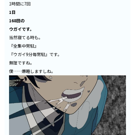
1時間に7回
1日
168回の
ウガイです。
当然寝てる時も。
『全集中常駐』
『ウガイ9分毎常駐』です。
無理ですね。
僕……爆睡しますしね。