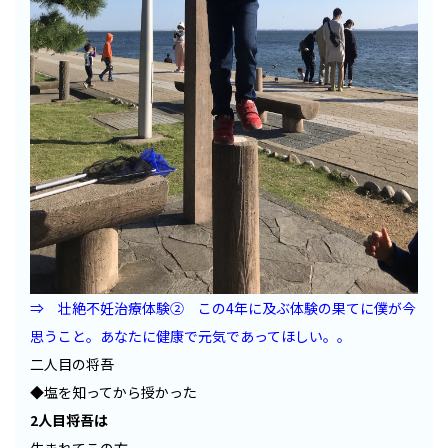
⇒ 壮絶不妊治療体験② この4年に及ぶ体験の果てに僕が今
思うこと。あなたに健康で元気であってほしい。。
二人目の将吾
◆塩を知ってから授かった
2人目将吾は