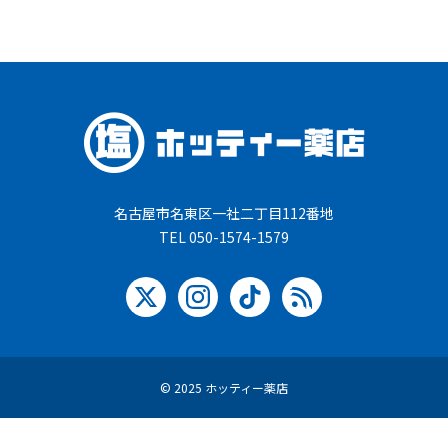
名古屋市名東区一社二丁目112番地
TEL 050-1574-1579
© 2025 ホッティー薬店