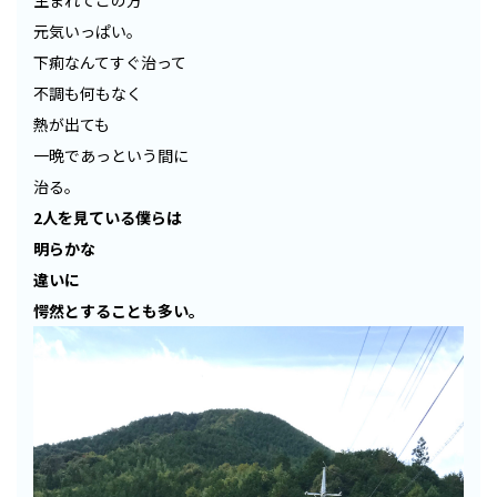
生まれてこの方
元気いっぱい。
下痢なんてすぐ治って
不調も何もなく
熱が出ても
一晩であっという間に
治る。
2人を見ている僕らは
明らかな
違いに
愕然とすることも多い。