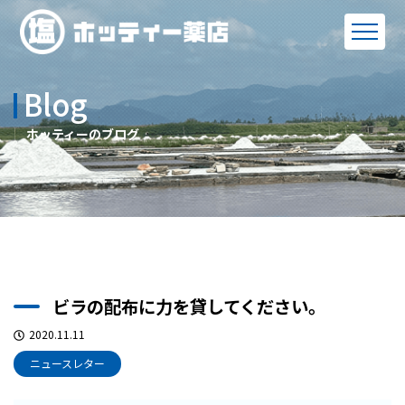
Blog
ホッティーのブログ
ビラの配布に力を貸してください。
2020.11.11
ニュースレター