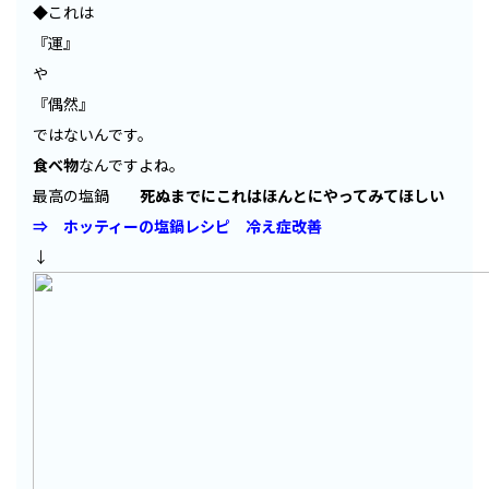
◆これは
『運』
や
『偶然』
ではないんです。
食べ物
なんですよね。
最高の塩鍋
死ぬまでにこれはほんとにやってみてほしい
⇒ ホッティーの塩鍋レシピ 冷え症改善
↓