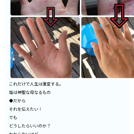
これだけで人生は激変する。
塩は神聖な母なるもの
◆だから
それを伝えたい！
でも
どうしたらいいのか？