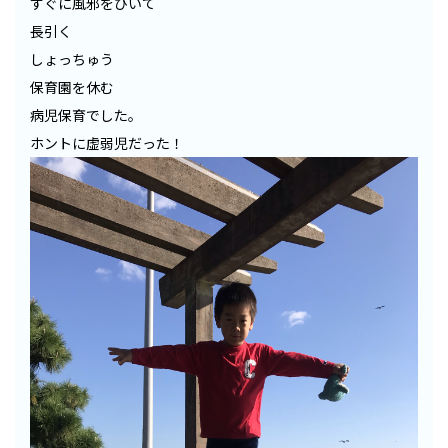
すぐに風邪をひいて
長引く
しょっちゅう
保育園を休む
病児保育でした。
ホントに虚弱児だった！