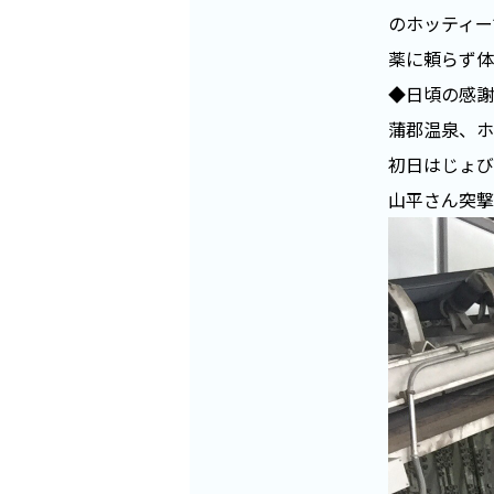
のホッティー
薬に頼らず体
◆日頃の感謝
蒲郡温泉、ホ
初日はじょび
山平さん突撃