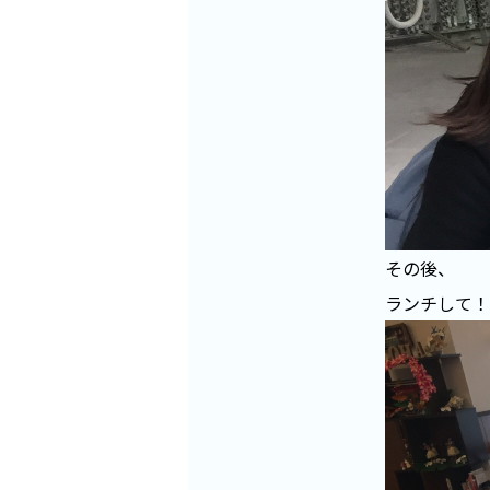
その後、
ランチして！