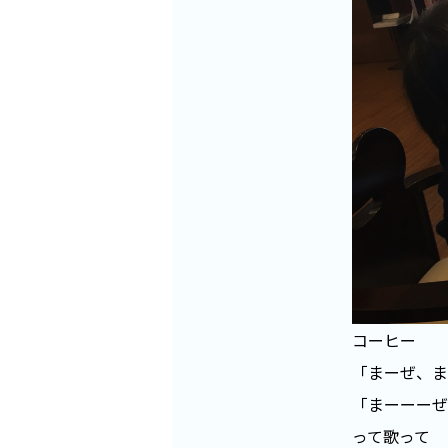
コーヒー
「まーぜ、ま
「まーーーぜ
って歌って