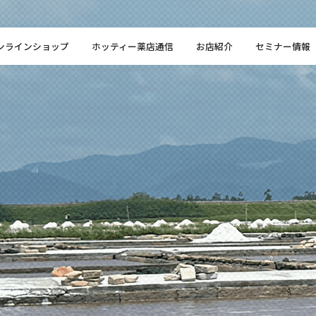
ンラインショップ
ホッティー薬店通信
お店紹介
セミナー情報