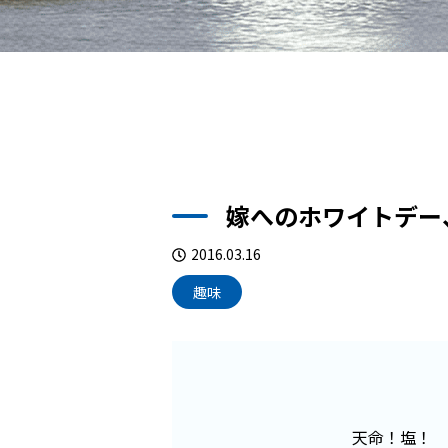
嫁へのホワイトデー
2016.03.16
趣味
天命！塩！