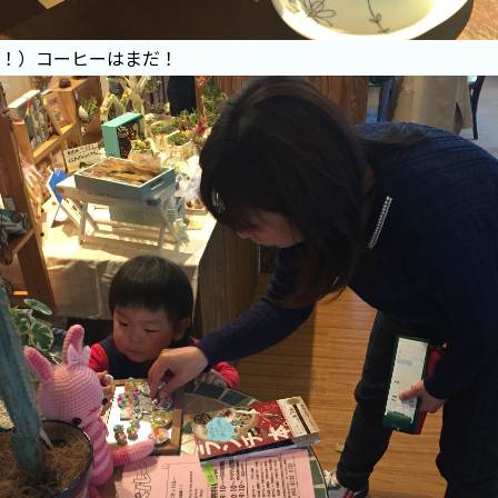
！）コーヒーはまだ！