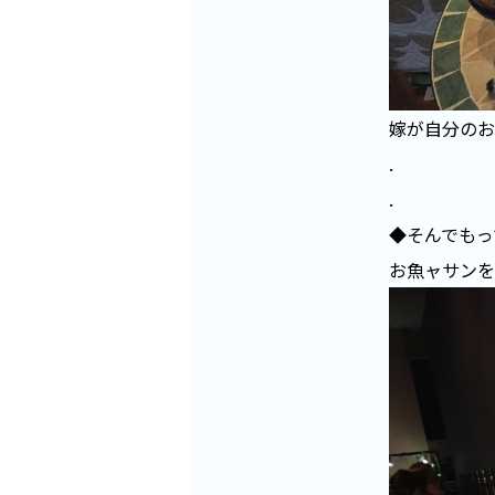
嫁が自分のお
.
.
◆そんでもっ
お魚ャサンを