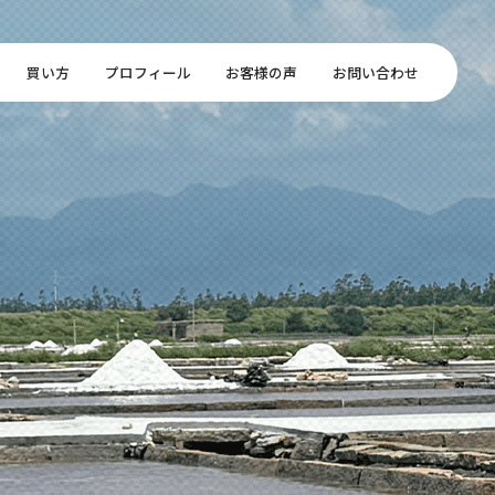
買い方
プロフィール
お客様の声
お問い合わせ