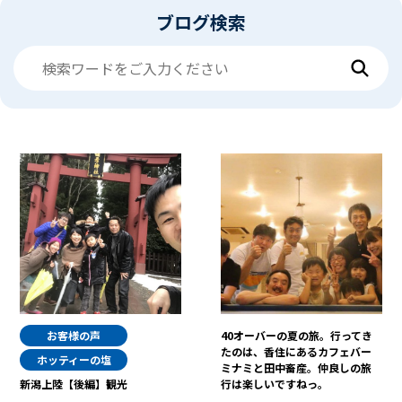
ブログ検索
お客様の声
40オーバーの夏の旅。行ってき
たのは、香住にあるカフェバー
ホッティーの塩
ミナミと田中畜産。仲良しの旅
新潟上陸【後編】観光
行は楽しいですねっ。