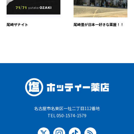
尾崎ザナイト
尾崎豊が日本一好きな薬屋！！
名古屋市名東区一社二丁目112番地
TEL 050-1574-1579