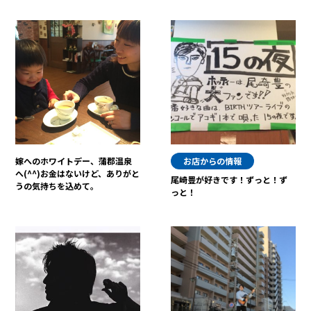
嫁へのホワイトデー、蒲郡温泉
お店からの情報
へ(^^)お金はないけど、ありがと
尾崎豊が好きです！ずっと！ず
うの気持ちを込めて。
っと！