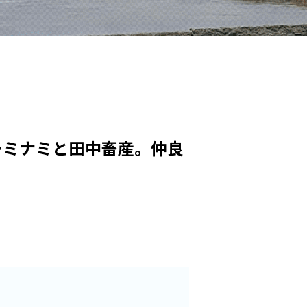
ーミナミと田中畜産。仲良