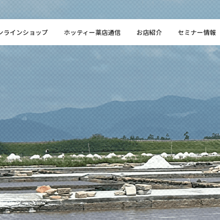
ンラインショップ
ホッティー薬店通信
お店紹介
セミナー情報