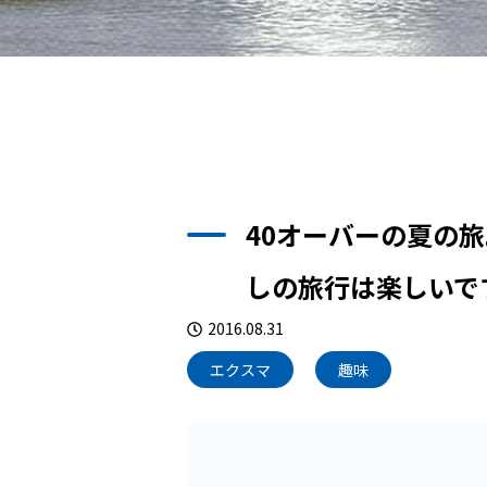
40オーバーの夏の
しの旅行は楽しいで
2016.08.31
エクスマ
趣味