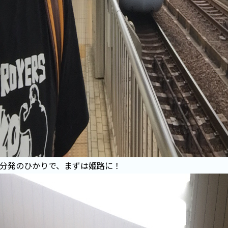
35分発のひかりで、まずは姫路に！