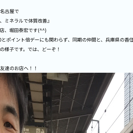
名古屋で
、ミネラルで体質改善』
店、堀田泰宏です(^^)
/29 30とポイント倍デーにも関わらず、同期の仲間と、兵庫県の香
の様子です。では、どーぞ！
友達のお店へ！！