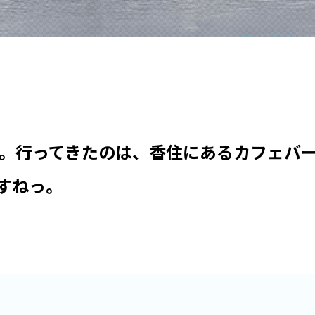
旅。行ってきたのは、香住にあるカフェバ
すねっ。