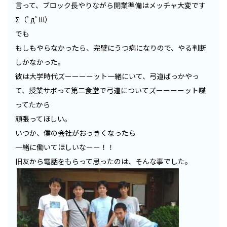
言って、ブロック長やりながら開業準備はメッチャ大変です
Σ（ﾟдﾟlll）
でも
もしもやらなかったら、完璧にうつ病になりので、やる判断
しかなかった。
彼は大学時代ズーーーーット一緒にいて、弓道ばっかやっ
て、授業サボって第二食堂で弓道についてズーーーーット喋
ってたから
頑張ってほしい。
いつか、僕の会社がおっきくなったら
一緒に働いてほしいなーー！！
旧友から電話をもらって思ったのは、そんな事でした。