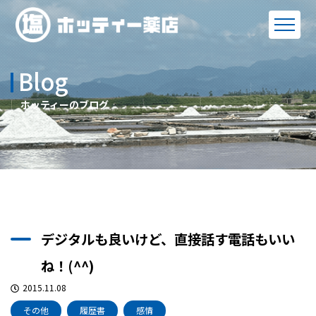
Blog
ホッティーのブログ
デジタルも良いけど、直接話す電話もいい
ね！(^^)
2015.11.08
その他
履歴書
感情