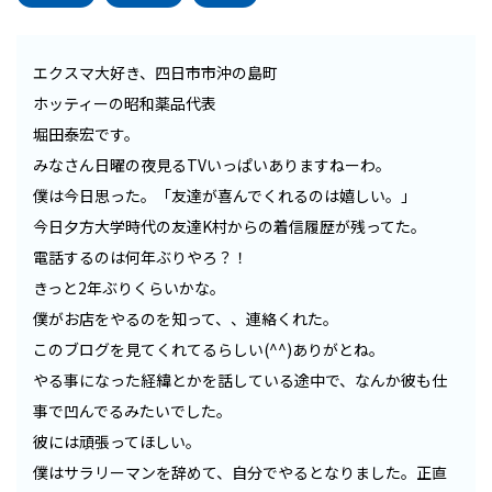
エクスマ大好き、四日市市沖の島町
ホッティーの昭和薬品代表
堀田泰宏です。
みなさん日曜の夜見るTVいっぱいありますねーわ。
僕は今日思った。「友達が喜んでくれるのは嬉しい。」
今日夕方大学時代の友達K村からの着信履歴が残ってた。
電話するのは何年ぶりやろ？！
きっと2年ぶりくらいかな。
僕がお店をやるのを知って、、連絡くれた。
このブログを見てくれてるらしい(^^)ありがとね。
やる事になった経緯とかを話している途中で、なんか彼も仕
事で凹んでるみたいでした。
彼には頑張ってほしい。
僕はサラリーマンを辞めて、自分でやるとなりました。正直