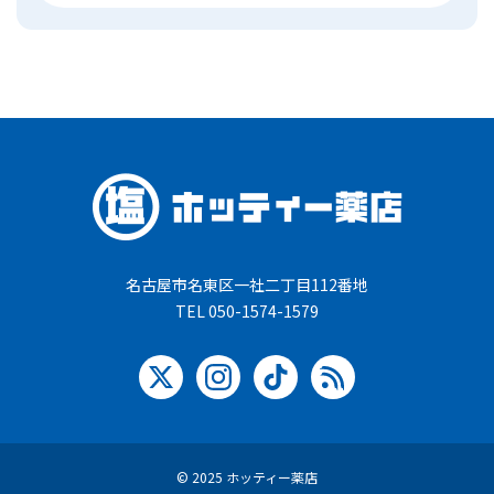
名古屋市名東区一社二丁目112番地
TEL 050-1574-1579
© 2025 ホッティー薬店