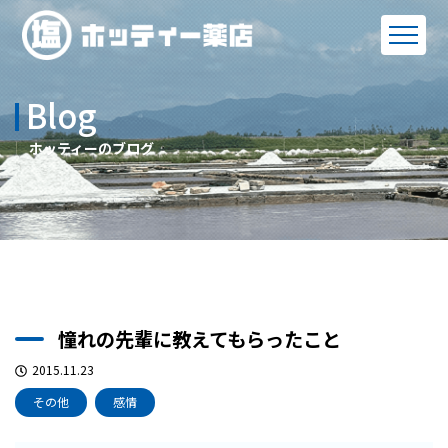
Blog
ホッティーのブログ
憧れの先輩に教えてもらったこと
2015.11.23
その他
感情