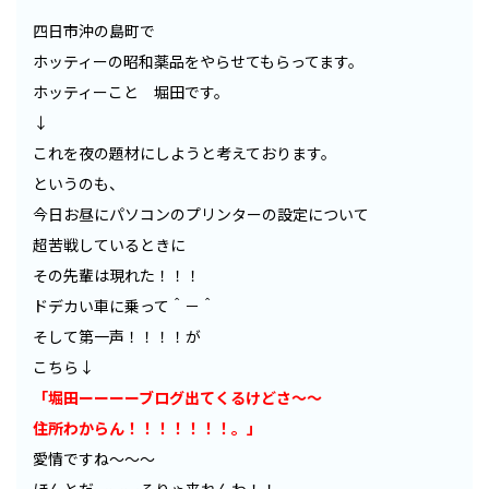
四日市沖の島町で
ホッティーの昭和薬品をやらせてもらってます。
ホッティーこと 堀田です。
↓
これを夜の題材にしようと考えております。
というのも、
今日お昼にパソコンのプリンターの設定について
超苦戦しているときに
その先輩は現れた！！！
ドデカい車に乗って＾－＾
そして第一声！！！！が
こちら↓
「堀田ーーーーブログ出てくるけどさ～～
住所わからん！！！！！！！。」
愛情ですね～～～